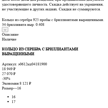
удостоверяющего личность. Скидка действует на украшения,
не участвующие в других акциях. Скидки не суммируются.
Кольцо из серебра 925 пробы с бриллиантами выращенными.
34 брилливнта выр. 0.408
Описание
Наличие
КОЛЬЦО ИЗ СЕРЕБРА С БРИЛЛИАНТАМИ
ВЫРАЩЕННЫМИ
Артикул:
э0612кц04181900
18 949
₽
27 070
₽
-
30
%
Экономия
8 121
₽
Размер
—
16
16
17