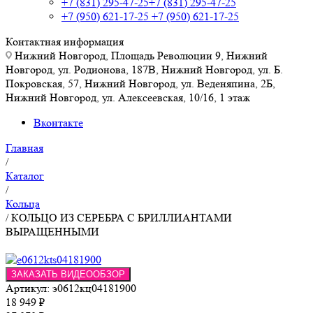
+7 (831) 295-47-25
+7 (831) 295-47-25
+7 (950) 621-17-25
+7 (950) 621-17-25
Контактная информация
Нижний Новгород, Площадь Революции 9, Нижний
Новгород, ул. Родионова, 187В, Нижний Новгород, ул. Б.
Покровская, 57, Нижний Новгород, ул. Веденяпина, 2Б,
Нижний Новгород, ул. Алексеевская, 10/16, 1 этаж
Вконтакте
Главная
/
Каталог
/
Кольца
/
КОЛЬЦО ИЗ СЕРЕБРА С БРИЛЛИАНТАМИ
ВЫРАЩЕННЫМИ
ЗАКАЗАТЬ ВИДЕООБЗОР
Артикул:
э0612кц04181900
18 949
₽