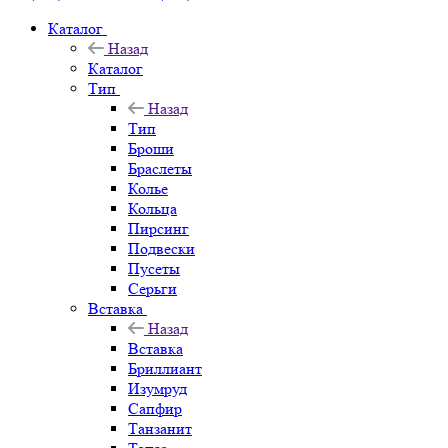
Каталог
Назад
Каталог
Тип
Назад
Тип
Броши
Браслеты
Колье
Кольца
Пирсинг
Подвески
Пусеты
Серьги
Вставка
Назад
Вставка
Бриллиант
Изумруд
Сапфир
Танзанит