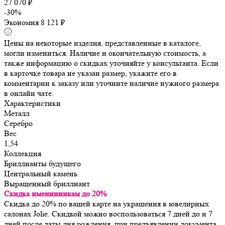
27 070
₽
-
30
%
Экономия
8 121
₽
Цены на некоторые изделия, представленные в каталоге,
могли измениться. Наличие и окончательную стоимость, а
также информацию о скидках уточняйте у консультанта. Если
в карточке товара не указан размер, укажите его в
комментарии к заказу или уточните наличие нужного размера
в онлайн чате.
Характеристики
Металл
Серебро
Вес
1,54
Коллекция
Бриллианты будущего
Центральный камень
Выращенный бриллиант
Скидка именинникам до 20%
Скидка до 20% по вашей карте на украшения в ювелирных
салонах Jolie. Скидкой можно воспользоваться 7 дней до и 7
дней после даты дня рождения, при предъявлении документа