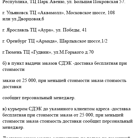
Республика, ТЦ Парк Авеню, ул. Большая Покровская 57.
г. Ульяновск ТЦ «Аквамолл», Московское шоссе, 108
или ул.Дворцовая,6
г. Ярославль ТЦ «Аура», ул. Победы, 41
г. Оренбург ТЦ «Армада», Шарлыкское шоссе,1/2
г.Тюмень ТЦ «Гудвин», ул.М.Горького д.70
б) в пункт выдачи заказов СДЭК -доставка бесплатная при
стоимости
заказа от 25 000, при меньшей стоимости заказа стоимость
доставки
сообщит персональный менеджер.
в) курьером СДЭК до указанного клиентом адреса -доставка
бесплатная при стоимости заказа от 25 000, при меньшей
стоимости заказа стоимость доставки сообщит персональный
менеджер.