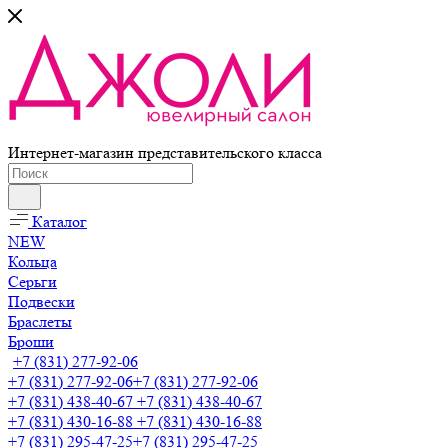
Интернет-магазин представительского класса
Каталог
NEW
Кольца
Серьги
Подвески
Браслеты
Броши
+7 (831) 277-92-06
+7 (831) 277-92-06
+7 (831) 277-92-06
+7 (831) 438-40-67
+7 (831) 438-40-67
+7 (831) 430-16-88
+7 (831) 430-16-88
+7 (831) 295-47-25
+7 (831) 295-47-25