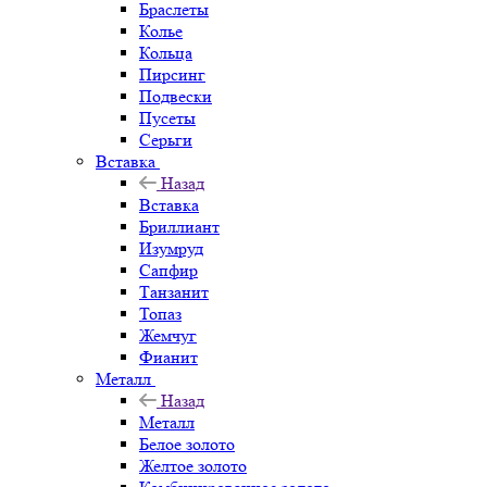
Браслеты
Колье
Кольца
Пирсинг
Подвески
Пусеты
Серьги
Вставка
Назад
Вставка
Бриллиант
Изумруд
Сапфир
Танзанит
Топаз
Жемчуг
Фианит
Металл
Назад
Металл
Белое золото
Желтое золото