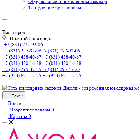
Обручальные и помолвочные кольца
Танцующие бриллианты
Ваш город
Нижний Новгород
+7 (831) 277-92-06
+7 (831) 277-92-06
+7 (831) 277-92-06
+7 (831) 438-40-67
+7 (831) 438-40-67
+7 (831) 430-16-88
+7 (831) 430-16-88
+7 (831) 295-47-25
+7 (831) 295-47-25
+7 (950) 621-17-25
+7 (950) 621-17-25
Поиск
Войти
Избранные товары
0
Корзина
0