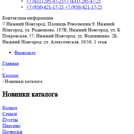
+7 (831) 295-47-25
+7 (831) 295-47-25
+7 (950) 621-17-25
+7 (950) 621-17-25
Контактная информация
Нижний Новгород, Площадь Революции 9, Нижний
Новгород, ул. Родионова, 187В, Нижний Новгород, ул. Б.
Покровская, 57, Нижний Новгород, ул. Веденяпина, 2Б,
Нижний Новгород, ул. Алексеевская, 10/16, 1 этаж
Вконтакте
Главная
/
Каталог
/
Новинки каталога
Новинки каталога
Кольца
Серьги
Пусеты
Пирсинг
Подвески