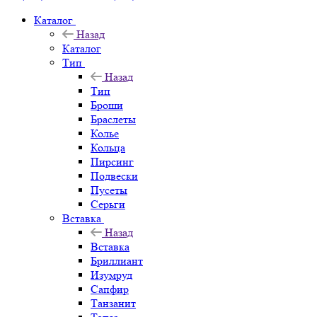
Каталог
Назад
Каталог
Тип
Назад
Тип
Броши
Браслеты
Колье
Кольца
Пирсинг
Подвески
Пусеты
Серьги
Вставка
Назад
Вставка
Бриллиант
Изумруд
Сапфир
Танзанит