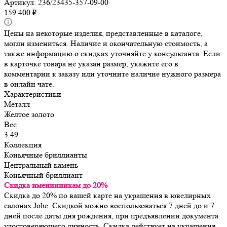
Артикул:
236/23435-357-09-00
159 400
₽
Цены на некоторые изделия, представленные в каталоге,
могли измениться. Наличие и окончательную стоимость, а
также информацию о скидках уточняйте у консультанта. Если
в карточке товара не указан размер, укажите его в
комментарии к заказу или уточните наличие нужного размера
в онлайн чате.
Характеристики
Металл
Желтое золото
Вес
3.49
Коллекция
Коньячные бриллианты
Центральный камень
Коньячный бриллиант
Скидка именинникам до 20%
Скидка до 20% по вашей карте на украшения в ювелирных
салонах Jolie. Скидкой можно воспользоваться 7 дней до и 7
дней после даты дня рождения, при предъявлении документа
удостоверяющего личность. Скидка действует на украшения,