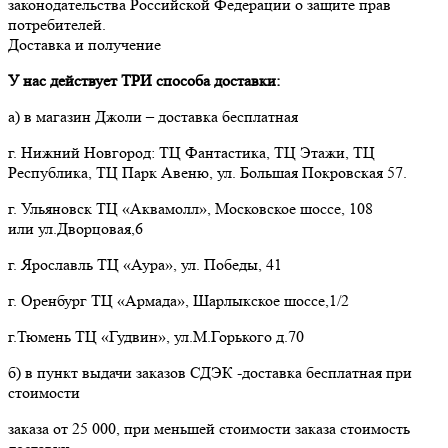
законодательства Российской Федерации о защите прав 
потребителей.
Доставка и получение
У нас действует ТРИ способа доставки:
а) в магазин Джоли – доставка бесплатная
г. Нижний Новгород: ТЦ Фантастика, ТЦ Этажи, ТЦ
Республика, ТЦ Парк Авеню, ул. Большая Покровская 57.
г. Ульяновск ТЦ «Аквамолл», Московское шоссе, 108
или ул.Дворцовая,6
г. Ярославль ТЦ «Аура», ул. Победы, 41
г. Оренбург ТЦ «Армада», Шарлыкское шоссе,1/2
г.Тюмень ТЦ «Гудвин», ул.М.Горького д.70
б) в пункт выдачи заказов СДЭК -доставка бесплатная при
стоимости
заказа от 25 000, при меньшей стоимости заказа стоимость