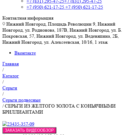
+7 (831) 295-47-25
+7 (831) 295-47-25
+7 (950) 621-17-25
+7 (950) 621-17-25
Контактная информация
Нижний Новгород, Площадь Революции 9, Нижний
Новгород, ул. Родионова, 187В, Нижний Новгород, ул. Б.
Покровская, 57, Нижний Новгород, ул. Веденяпина, 2Б,
Нижний Новгород, ул. Алексеевская, 10/16, 1 этаж
Вконтакте
Главная
/
Каталог
/
Серьги
/
Серьги подвесные
/
СЕРЬГИ ИЗ ЖЕЛТОГО ЗОЛОТА С КОНЬЯЧНЫМИ
БРИЛЛИАНТАМИ
ЗАКАЗАТЬ ВИДЕООБЗОР