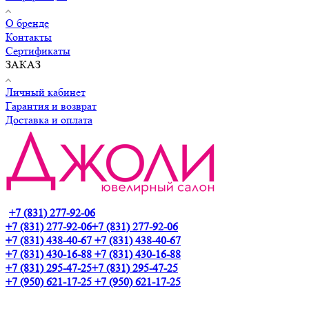
О бренде
Контакты
Сертификаты
ЗАКАЗ
Личный кабинет
Гарантия и возврат
Доставка и оплата
+7 (831) 277-92-06
+7 (831) 277-92-06
+7 (831) 277-92-06
+7 (831) 438-40-67
+7 (831) 438-40-67
+7 (831) 430-16-88
+7 (831) 430-16-88
+7 (831) 295-47-25
+7 (831) 295-47-25
+7 (950) 621-17-25
+7 (950) 621-17-25