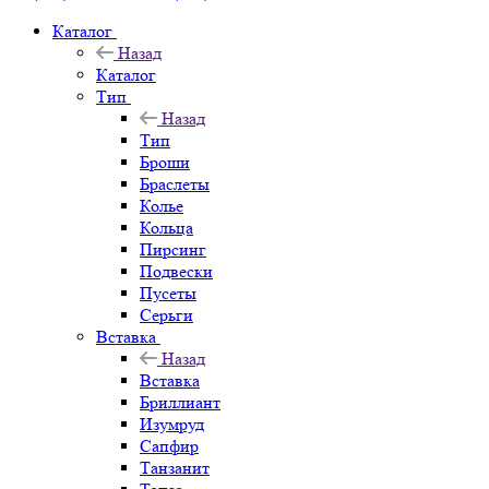
Каталог
Назад
Каталог
Тип
Назад
Тип
Броши
Браслеты
Колье
Кольца
Пирсинг
Подвески
Пусеты
Серьги
Вставка
Назад
Вставка
Бриллиант
Изумруд
Сапфир
Танзанит