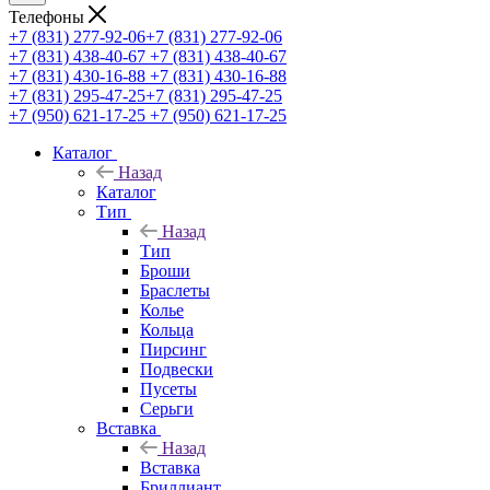
Телефоны
+7 (831) 277-92-06
+7 (831) 277-92-06
+7 (831) 438-40-67
+7 (831) 438-40-67
+7 (831) 430-16-88
+7 (831) 430-16-88
+7 (831) 295-47-25
+7 (831) 295-47-25
+7 (950) 621-17-25
+7 (950) 621-17-25
Каталог
Назад
Каталог
Тип
Назад
Тип
Броши
Браслеты
Колье
Кольца
Пирсинг
Подвески
Пусеты
Серьги
Вставка
Назад
Вставка
Бриллиант