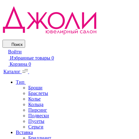
Поиск
Войти
Избранные товары
0
Корзина
0
Каталог
Тип
Броши
Браслеты
Колье
Кольца
Пирсинг
Подвески
Пусеты
Серьги
Вставка
Бриллиант