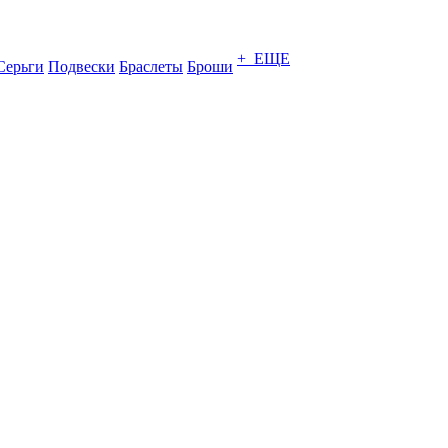
+ ЕЩЕ
Серьги
Подвески
Браслеты
Броши