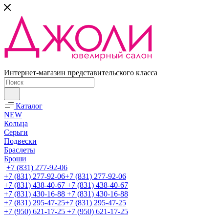
Интернет-магазин представительского класса
Каталог
NEW
Кольца
Серьги
Подвески
Браслеты
Броши
+7 (831) 277-92-06
+7 (831) 277-92-06
+7 (831) 277-92-06
+7 (831) 438-40-67
+7 (831) 438-40-67
+7 (831) 430-16-88
+7 (831) 430-16-88
+7 (831) 295-47-25
+7 (831) 295-47-25
+7 (950) 621-17-25
+7 (950) 621-17-25