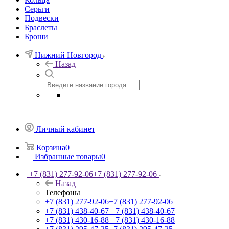
Серьги
Подвески
Браслеты
Броши
Нижний Новгород
Назад
Личный кабинет
Корзина
0
Избранные товары
0
+7 (831) 277-92-06
+7 (831) 277-92-06
Назад
Телефоны
+7 (831) 277-92-06
+7 (831) 277-92-06
+7 (831) 438-40-67
+7 (831) 438-40-67
+7 (831) 430-16-88
+7 (831) 430-16-88