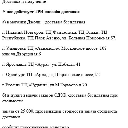
Доставка и получение
У нас действует ТРИ способа доставки:
а) в магазин Джоли – доставка бесплатная
г. Нижний Новгород: ТЦ Фантастика, ТЦ Этажи, ТЦ
Республика, ТЦ Парк Авеню, ул. Большая Покровская 57.
г. Ульяновск ТЦ «Аквамолл», Московское шоссе, 108
или ул.Дворцовая,6
г. Ярославль ТЦ «Аура», ул. Победы, 41
г. Оренбург ТЦ «Армада», Шарлыкское шоссе,1/2
г.Тюмень ТЦ «Гудвин», ул.М.Горького д.70
б) в пункт выдачи заказов СДЭК -доставка бесплатная при
стоимости
заказа от 25 000, при меньшей стоимости заказа стоимость
доставки
сообщит персональный менеджер.