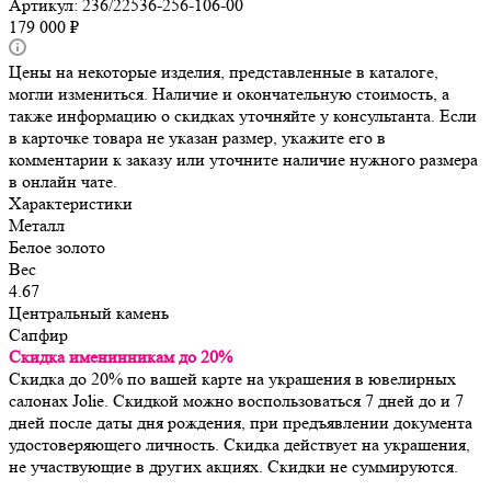
Артикул:
236/22536-256-106-00
179 000
₽
Цены на некоторые изделия, представленные в каталоге,
могли измениться. Наличие и окончательную стоимость, а
также информацию о скидках уточняйте у консультанта. Если
в карточке товара не указан размер, укажите его в
комментарии к заказу или уточните наличие нужного размера
в онлайн чате.
Характеристики
Металл
Белое золото
Вес
4.67
Центральный камень
Сапфир
Скидка именинникам до 20%
Скидка до 20% по вашей карте на украшения в ювелирных
салонах Jolie. Скидкой можно воспользоваться 7 дней до и 7
дней после даты дня рождения, при предъявлении документа
удостоверяющего личность. Скидка действует на украшения,
не участвующие в других акциях. Скидки не суммируются.