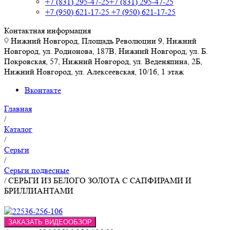
+7 (831) 295-47-25
+7 (831) 295-47-25
+7 (950) 621-17-25
+7 (950) 621-17-25
Контактная информация
Нижний Новгород, Площадь Революции 9, Нижний
Новгород, ул. Родионова, 187В, Нижний Новгород, ул. Б.
Покровская, 57, Нижний Новгород, ул. Веденяпина, 2Б,
Нижний Новгород, ул. Алексеевская, 10/16, 1 этаж
Вконтакте
Главная
/
Каталог
/
Серьги
/
Серьги подвесные
/
СЕРЬГИ ИЗ БЕЛОГО ЗОЛОТА С САПФИРАМИ И
БРИЛЛИАНТАМИ
ЗАКАЗАТЬ ВИДЕООБЗОР