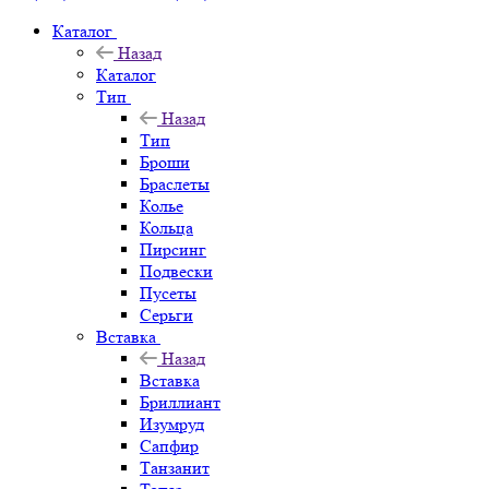
Каталог
Назад
Каталог
Тип
Назад
Тип
Броши
Браслеты
Колье
Кольца
Пирсинг
Подвески
Пусеты
Серьги
Вставка
Назад
Вставка
Бриллиант
Изумруд
Сапфир
Танзанит