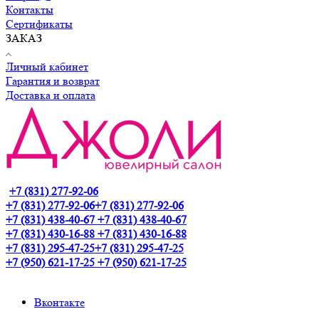
Контакты
Сертификаты
ЗАКАЗ
Личный кабинет
Гарантия и возврат
Доставка и оплата
+7 (831) 277-92-06
+7 (831) 277-92-06
+7 (831) 277-92-06
+7 (831) 438-40-67
+7 (831) 438-40-67
+7 (831) 430-16-88
+7 (831) 430-16-88
+7 (831) 295-47-25
+7 (831) 295-47-25
+7 (950) 621-17-25
+7 (950) 621-17-25
Вконтакте