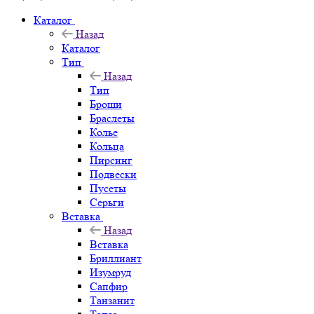
Каталог
Назад
Каталог
Тип
Назад
Тип
Броши
Браслеты
Колье
Кольца
Пирсинг
Подвески
Пусеты
Серьги
Вставка
Назад
Вставка
Бриллиант
Изумруд
Сапфир
Танзанит