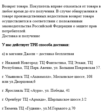
Возврат товара. Покупатель вправе отказаться от товара в 
любое время до его получения. В случае обнаружения в 
товаре производственных недостатков возврат товара 
осуществляется в соответствии с положениями 
законодательства Российской Федерации о защите прав 
потребителей.
Доставка и получение
У нас действует ТРИ способа доставки:
а) в магазин Джоли – доставка бесплатная
г. Нижний Новгород: ТЦ Фантастика, ТЦ Этажи, ТЦ
Республика, ТЦ Парк Авеню, ул. Большая Покровская 57.
г. Ульяновск ТЦ «Аквамолл», Московское шоссе, 108
или ул.Дворцовая,6
г. Ярославль ТЦ «Аура», ул. Победы, 41
г. Оренбург ТЦ «Армада», Шарлыкское шоссе,1/2
г.Тюмень ТЦ «Гудвин», ул.М.Горького д.70