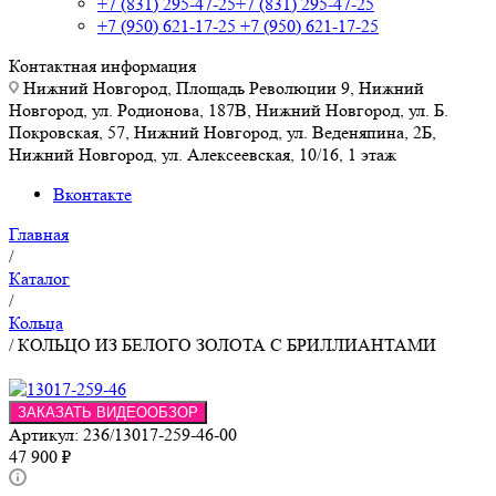
+7 (831) 295-47-25
+7 (831) 295-47-25
+7 (950) 621-17-25
+7 (950) 621-17-25
Контактная информация
Нижний Новгород, Площадь Революции 9, Нижний
Новгород, ул. Родионова, 187В, Нижний Новгород, ул. Б.
Покровская, 57, Нижний Новгород, ул. Веденяпина, 2Б,
Нижний Новгород, ул. Алексеевская, 10/16, 1 этаж
Вконтакте
Главная
/
Каталог
/
Кольца
/
КОЛЬЦО ИЗ БЕЛОГО ЗОЛОТА С БРИЛЛИАНТАМИ
ЗАКАЗАТЬ ВИДЕООБЗОР
Артикул:
236/13017-259-46-00
47 900
₽