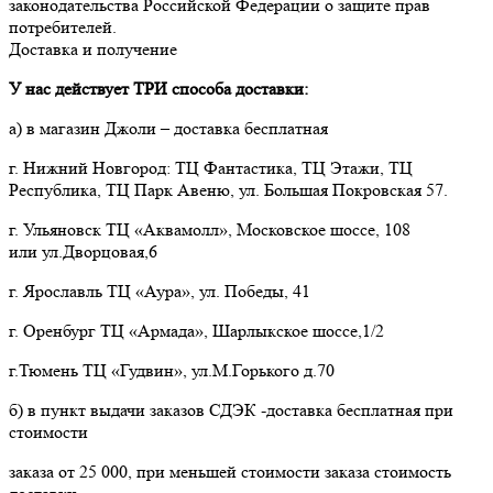
законодательства Российской Федерации о защите прав 
потребителей.
Доставка и получение
У нас действует ТРИ способа доставки:
а) в магазин Джоли – доставка бесплатная
г. Нижний Новгород: ТЦ Фантастика, ТЦ Этажи, ТЦ
Республика, ТЦ Парк Авеню, ул. Большая Покровская 57.
г. Ульяновск ТЦ «Аквамолл», Московское шоссе, 108
или ул.Дворцовая,6
г. Ярославль ТЦ «Аура», ул. Победы, 41
г. Оренбург ТЦ «Армада», Шарлыкское шоссе,1/2
г.Тюмень ТЦ «Гудвин», ул.М.Горького д.70
б) в пункт выдачи заказов СДЭК -доставка бесплатная при
стоимости
заказа от 25 000, при меньшей стоимости заказа стоимость