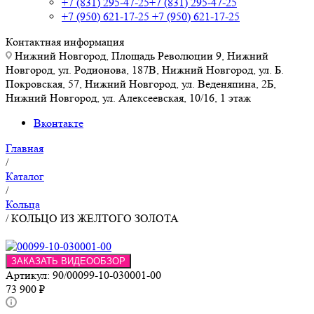
+7 (831) 295-47-25
+7 (831) 295-47-25
+7 (950) 621-17-25
+7 (950) 621-17-25
Контактная информация
Нижний Новгород, Площадь Революции 9, Нижний
Новгород, ул. Родионова, 187В, Нижний Новгород, ул. Б.
Покровская, 57, Нижний Новгород, ул. Веденяпина, 2Б,
Нижний Новгород, ул. Алексеевская, 10/16, 1 этаж
Вконтакте
Главная
/
Каталог
/
Кольца
/
КОЛЬЦО ИЗ ЖЕЛТОГО ЗОЛОТА
ЗАКАЗАТЬ ВИДЕООБЗОР
Артикул:
90/00099-10-030001-00
73 900
₽