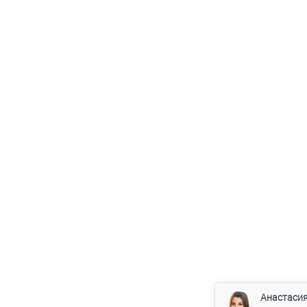
Анастаси