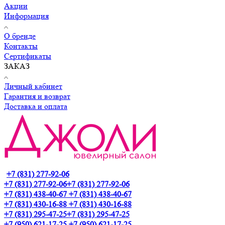
Акции
Информация
О бренде
Контакты
Сертификаты
ЗАКАЗ
Личный кабинет
Гарантия и возврат
Доставка и оплата
+7 (831) 277-92-06
+7 (831) 277-92-06
+7 (831) 277-92-06
+7 (831) 438-40-67
+7 (831) 438-40-67
+7 (831) 430-16-88
+7 (831) 430-16-88
+7 (831) 295-47-25
+7 (831) 295-47-25
+7 (950) 621-17-25
+7 (950) 621-17-25