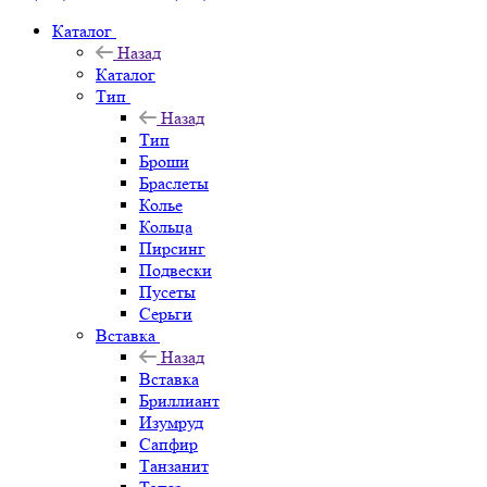
Каталог
Назад
Каталог
Тип
Назад
Тип
Броши
Браслеты
Колье
Кольца
Пирсинг
Подвески
Пусеты
Серьги
Вставка
Назад
Вставка
Бриллиант
Изумруд
Сапфир
Танзанит