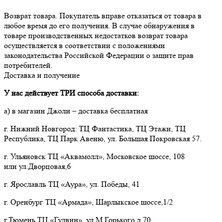
Возврат товара. Покупатель вправе отказаться от товара в 
любое время до его получения. В случае обнаружения в 
товаре производственных недостатков возврат товара 
осуществляется в соответствии с положениями 
законодательства Российской Федерации о защите прав 
потребителей.
Доставка и получение
У нас действует ТРИ способа доставки:
а) в магазин Джоли – доставка бесплатная
г. Нижний Новгород: ТЦ Фантастика, ТЦ Этажи, ТЦ
Республика, ТЦ Парк Авеню, ул. Большая Покровская 57.
г. Ульяновск ТЦ «Аквамолл», Московское шоссе, 108
или ул.Дворцовая,6
г. Ярославль ТЦ «Аура», ул. Победы, 41
г. Оренбург ТЦ «Армада», Шарлыкское шоссе,1/2
г.Тюмень ТЦ «Гудвин», ул.М.Горького д.70