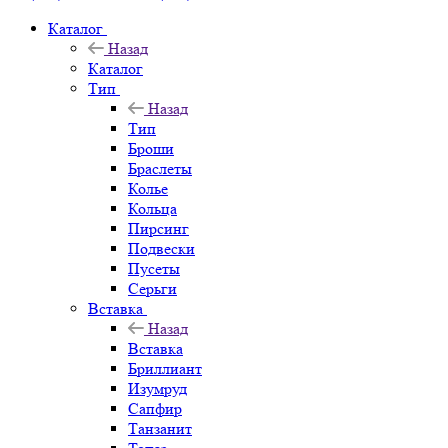
Каталог
Назад
Каталог
Тип
Назад
Тип
Броши
Браслеты
Колье
Кольца
Пирсинг
Подвески
Пусеты
Серьги
Вставка
Назад
Вставка
Бриллиант
Изумруд
Сапфир
Танзанит