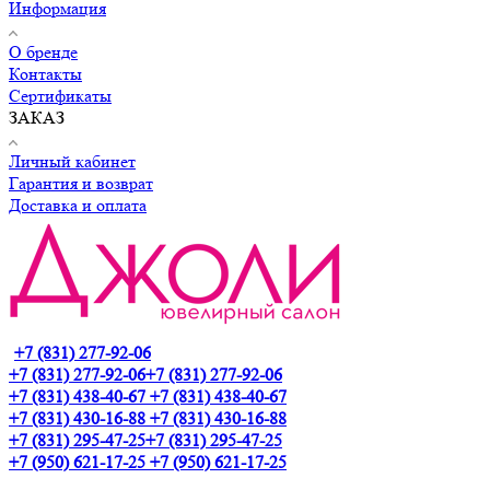
Информация
О бренде
Контакты
Сертификаты
ЗАКАЗ
Личный кабинет
Гарантия и возврат
Доставка и оплата
+7 (831) 277-92-06
+7 (831) 277-92-06
+7 (831) 277-92-06
+7 (831) 438-40-67
+7 (831) 438-40-67
+7 (831) 430-16-88
+7 (831) 430-16-88
+7 (831) 295-47-25
+7 (831) 295-47-25
+7 (950) 621-17-25
+7 (950) 621-17-25