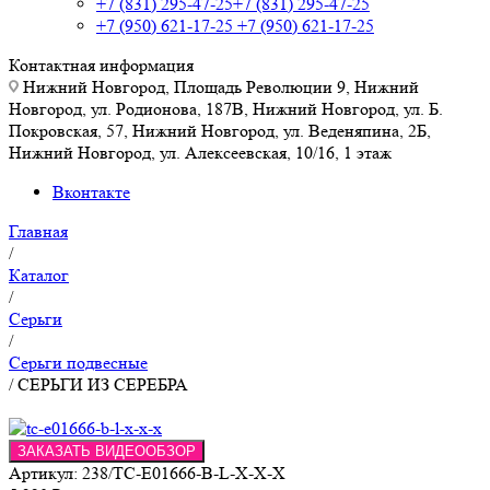
+7 (831) 295-47-25
+7 (831) 295-47-25
+7 (950) 621-17-25
+7 (950) 621-17-25
Контактная информация
Нижний Новгород, Площадь Революции 9, Нижний
Новгород, ул. Родионова, 187В, Нижний Новгород, ул. Б.
Покровская, 57, Нижний Новгород, ул. Веденяпина, 2Б,
Нижний Новгород, ул. Алексеевская, 10/16, 1 этаж
Вконтакте
Главная
/
Каталог
/
Серьги
/
Серьги подвесные
/
СЕРЬГИ ИЗ СЕРЕБРА
ЗАКАЗАТЬ ВИДЕООБЗОР
Артикул:
238/TC-E01666-B-L-X-X-X