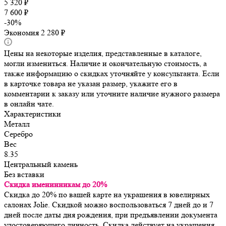
5 320
₽
7 600
₽
-
30
%
Экономия
2 280
₽
Цены на некоторые изделия, представленные в каталоге,
могли измениться. Наличие и окончательную стоимость, а
также информацию о скидках уточняйте у консультанта. Если
в карточке товара не указан размер, укажите его в
комментарии к заказу или уточните наличие нужного размера
в онлайн чате.
Характеристики
Металл
Серебро
Вес
8.35
Центральный камень
Без вставки
Скидка именинникам до 20%
Скидка до 20% по вашей карте на украшения в ювелирных
салонах Jolie. Скидкой можно воспользоваться 7 дней до и 7
дней после даты дня рождения, при предъявлении документа
удостоверяющего личность. Скидка действует на украшения,