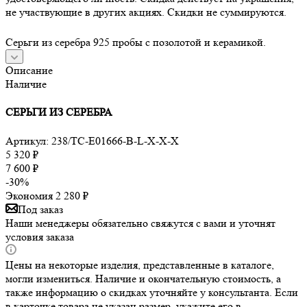
не участвующие в других акциях. Скидки не суммируются.
Серьги из серебра 925 пробы с позолотой и керамикой.
Описание
Наличие
СЕРЬГИ ИЗ СЕРЕБРА
Артикул:
238/TC-E01666-B-L-X-X-X
5 320
₽
7 600
₽
-
30
%
Экономия
2 280
₽
Под заказ
Наши менеджеры обязательно свяжутся с вами и уточнят
условия заказа
Цены на некоторые изделия, представленные в каталоге,
могли измениться. Наличие и окончательную стоимость, а
также информацию о скидках уточняйте у консультанта. Если
в карточке товара не указан размер, укажите его в