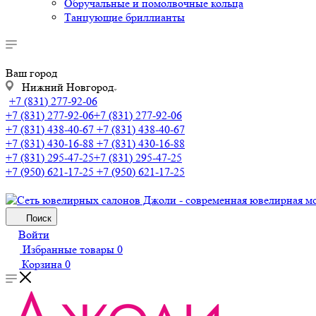
Обручальные и помолвочные кольца
Танцующие бриллианты
Ваш город
Нижний Новгород
+7 (831) 277-92-06
+7 (831) 277-92-06
+7 (831) 277-92-06
+7 (831) 438-40-67
+7 (831) 438-40-67
+7 (831) 430-16-88
+7 (831) 430-16-88
+7 (831) 295-47-25
+7 (831) 295-47-25
+7 (950) 621-17-25
+7 (950) 621-17-25
Поиск
Войти
Избранные товары
0
Корзина
0