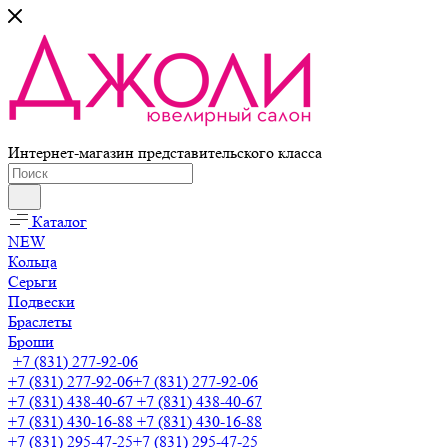
Интернет-магазин представительского класса
Каталог
NEW
Кольца
Серьги
Подвески
Браслеты
Броши
+7 (831) 277-92-06
+7 (831) 277-92-06
+7 (831) 277-92-06
+7 (831) 438-40-67
+7 (831) 438-40-67
+7 (831) 430-16-88
+7 (831) 430-16-88
+7 (831) 295-47-25
+7 (831) 295-47-25