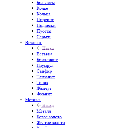
Браслеты
Колье
Кольца
Пирсинг
Подвески
Пусеты
Серьги
Вставка
Назад
Вставка
Бриллиант
Изумруд
Сапфир
Танзанит
Топаз
Жемчуг
Фианит
Металл
Назад
Металл
Белое золото
Желтое золото