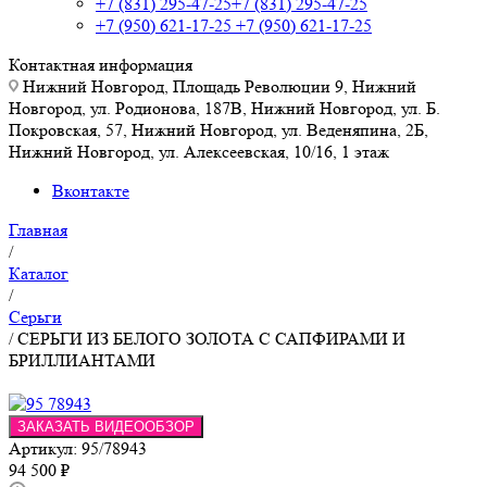
+7 (831) 295-47-25
+7 (831) 295-47-25
+7 (950) 621-17-25
+7 (950) 621-17-25
Контактная информация
Нижний Новгород, Площадь Революции 9, Нижний
Новгород, ул. Родионова, 187В, Нижний Новгород, ул. Б.
Покровская, 57, Нижний Новгород, ул. Веденяпина, 2Б,
Нижний Новгород, ул. Алексеевская, 10/16, 1 этаж
Вконтакте
Главная
/
Каталог
/
Серьги
/
СЕРЬГИ ИЗ БЕЛОГО ЗОЛОТА С САПФИРАМИ И
БРИЛЛИАНТАМИ
ЗАКАЗАТЬ ВИДЕООБЗОР
Артикул:
95/78943
94 500
₽