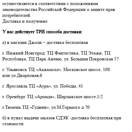
осуществляется в соответствии с положениями 
законодательства Российской Федерации о защите прав 
потребителей.
Доставка и получение
У нас действует ТРИ способа доставки:
а) в магазин Джоли – доставка бесплатная
г. Нижний Новгород: ТЦ Фантастика, ТЦ Этажи, ТЦ
Республика, ТЦ Парк Авеню, ул. Большая Покровская 57.
г. Ульяновск ТЦ «Аквамолл», Московское шоссе, 108
или ул.Дворцовая,6
г. Ярославль ТЦ «Аура», ул. Победы, 41
г. Оренбург ТЦ «Армада», Шарлыкское шоссе,1/2
г.Тюмень ТЦ «Гудвин», ул.М.Горького д.70
б) в пункт выдачи заказов СДЭК -доставка бесплатная при
стоимости