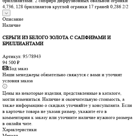
бриллиантами. 2 сапфира диффузионных овальной огранки
4,736, 128 бриллиантов круглой огранки 17 граней 0,286 2/2
Описание
Наличие
СЕРЬГИ ИЗ БЕЛОГО ЗОЛОТА С САПФИРАМИ И
БРИЛЛИАНТАМИ
Артикул:
95/78943
94 500
₽
Под заказ
Наши менеджеры обязательно свяжутся с вами и уточнят
условия заказа
Цены на некоторые изделия, представленные в каталоге,
могли измениться. Наличие и окончательную стоимость, а
также информацию о скидках уточняйте у консультанта. Если
в карточке товара не указан размер, укажите его в
комментарии к заказу или уточните наличие нужного размера
в онлайн чате.
Характеристики
Металл