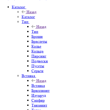
Каталог
Назад
Каталог
Тип
Назад
Тип
Броши
Браслеты
Колье
Кольца
Пирсинг
Подвески
Пусеты
Серьги
Вставка
Назад
Вставка
Бриллиант
Изумруд
Сапфир
Танзанит