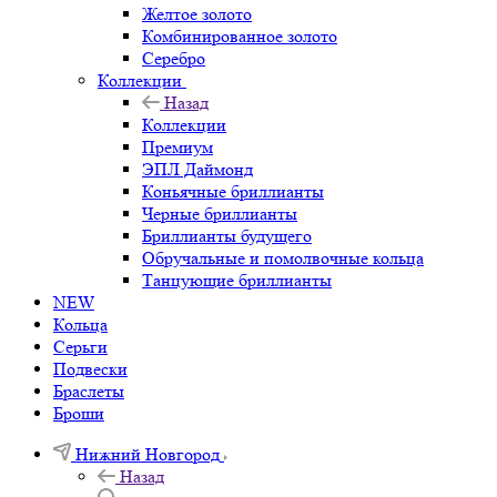
Желтое золото
Комбинированное золото
Серебро
Коллекции
Назад
Коллекции
Премиум
ЭПЛ Даймонд
Коньячные бриллианты
Черные бриллианты
Бриллианты будущего
Обручальные и помолвочные кольца
Танцующие бриллианты
NEW
Кольца
Серьги
Подвески
Браслеты
Броши
Нижний Новгород
Назад