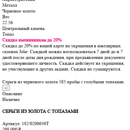
Металл
Черненое золото
Вес
22.56
Центральный камень
Топаз
Скидка именинникам до 20%
Скидка до 20% по вашей карте на украшения в ювелирных
салонах Jolie. Скидкой можно воспользоваться 7 дней до и 7
дней после даты дня рождения, при предъявлении документа
удостоверяющего личность. Скидка действует на украшения,
не участвующие в других акциях. Скидки не суммируются.
Серьги из черненого золота 585 пробы с голубыми топазами.
Описание
Наличие
СЕРЬГИ ИЗ ЗОЛОТА С ТОПАЗАМИ
Артикул:
182/0200630Т
298 000
₽