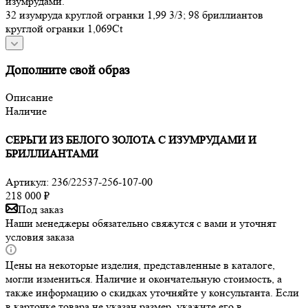
изумрудами.
32 изумруда круглой огранки 1,99 3/3; 98 бриллиантов
круглой огранки 1,069Ct
Дополните свой образ
Описание
Наличие
СЕРЬГИ ИЗ БЕЛОГО ЗОЛОТА С ИЗУМРУДАМИ И
БРИЛЛИАНТАМИ
Артикул:
236/22537-256-107-00
218 000
₽
Под заказ
Наши менеджеры обязательно свяжутся с вами и уточнят
условия заказа
Цены на некоторые изделия, представленные в каталоге,
могли измениться. Наличие и окончательную стоимость, а
также информацию о скидках уточняйте у консультанта. Если
в карточке товара не указан размер, укажите его в