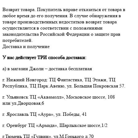
Возврат товара. Покупатель вправе отказаться от товара в 
любое время до его получения. В случае обнаружения в 
товаре производственных недостатков возврат товара 
осуществляется в соответствии с положениями 
законодательства Российской Федерации о защите прав 
потребителей.
Доставка и получение
У нас действует ТРИ способа доставки:
а) в магазин Джоли – доставка бесплатная
г. Нижний Новгород: ТЦ Фантастика, ТЦ Этажи, ТЦ
Республика, ТЦ Парк Авеню, ул. Большая Покровская 57.
г. Ульяновск ТЦ «Аквамолл», Московское шоссе, 108
или ул.Дворцовая,6
г. Ярославль ТЦ «Аура», ул. Победы, 41
г. Оренбург ТЦ «Армада», Шарлыкское шоссе,1/2
г.Тюмень ТЦ «Гудвин», ул.М.Горького д.70