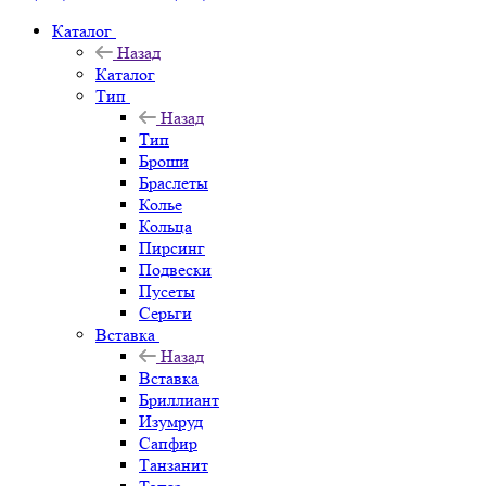
Каталог
Назад
Каталог
Тип
Назад
Тип
Броши
Браслеты
Колье
Кольца
Пирсинг
Подвески
Пусеты
Серьги
Вставка
Назад
Вставка
Бриллиант
Изумруд
Сапфир
Танзанит