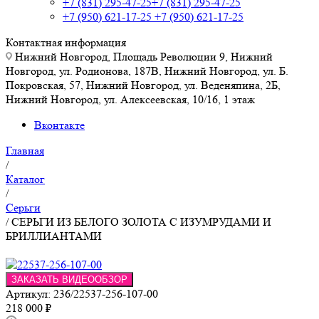
+7 (831) 295-47-25
+7 (831) 295-47-25
+7 (950) 621-17-25
+7 (950) 621-17-25
Контактная информация
Нижний Новгород, Площадь Революции 9, Нижний
Новгород, ул. Родионова, 187В, Нижний Новгород, ул. Б.
Покровская, 57, Нижний Новгород, ул. Веденяпина, 2Б,
Нижний Новгород, ул. Алексеевская, 10/16, 1 этаж
Вконтакте
Главная
/
Каталог
/
Серьги
/
СЕРЬГИ ИЗ БЕЛОГО ЗОЛОТА С ИЗУМРУДАМИ И
БРИЛЛИАНТАМИ
ЗАКАЗАТЬ ВИДЕООБЗОР
Артикул:
236/22537-256-107-00
218 000
₽