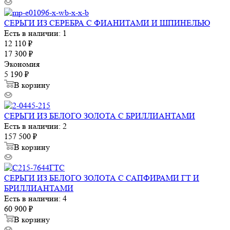
СЕРЬГИ ИЗ СЕРЕБРА С ФИАНИТАМИ И ШПИНЕЛЬЮ
Есть в наличии: 1
12 110
₽
17 300
₽
Экономия
5 190
₽
В корзину
СЕРЬГИ ИЗ БЕЛОГО ЗОЛОТА С БРИЛЛИАНТАМИ
Есть в наличии: 2
157 500
₽
В корзину
СЕРЬГИ ИЗ БЕЛОГО ЗОЛОТА С САПФИРАМИ ГТ И
БРИЛЛИАНТАМИ
Есть в наличии: 4
60 900
₽
В корзину