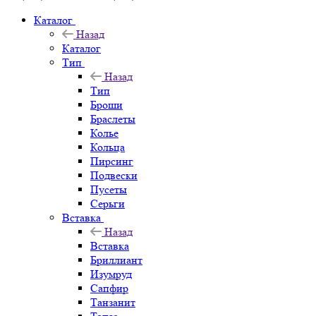
Каталог
Назад
Каталог
Тип
Назад
Тип
Броши
Браслеты
Колье
Кольца
Пирсинг
Подвески
Пусеты
Серьги
Вставка
Назад
Вставка
Бриллиант
Изумруд
Сапфир
Танзанит