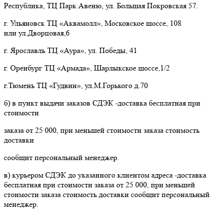
Республика, ТЦ Парк Авеню, ул. Большая Покровская 57.
г. Ульяновск ТЦ «Аквамолл», Московское шоссе, 108
или ул.Дворцовая,6
г. Ярославль ТЦ «Аура», ул. Победы, 41
г. Оренбург ТЦ «Армада», Шарлыкское шоссе,1/2
г.Тюмень ТЦ «Гудвин», ул.М.Горького д.70
б) в пункт выдачи заказов СДЭК -доставка бесплатная при
стоимости
заказа от 25 000, при меньшей стоимости заказа стоимость
доставки
сообщит персональный менеджер.
в) курьером СДЭК до указанного клиентом адреса -доставка
бесплатная при стоимости заказа от 25 000, при меньшей
стоимости заказа стоимость доставки сообщит персональный
менеджер.