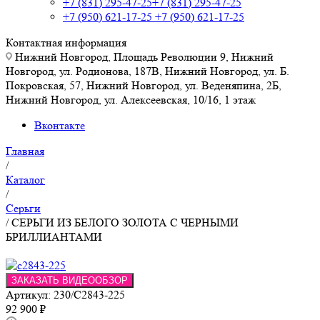
+7 (831) 295-47-25
+7 (831) 295-47-25
+7 (950) 621-17-25
+7 (950) 621-17-25
Контактная информация
Нижний Новгород, Площадь Революции 9, Нижний
Новгород, ул. Родионова, 187В, Нижний Новгород, ул. Б.
Покровская, 57, Нижний Новгород, ул. Веденяпина, 2Б,
Нижний Новгород, ул. Алексеевская, 10/16, 1 этаж
Вконтакте
Главная
/
Каталог
/
Серьги
/
СЕРЬГИ ИЗ БЕЛОГО ЗОЛОТА С ЧЕРНЫМИ
БРИЛЛИАНТАМИ
ЗАКАЗАТЬ ВИДЕООБЗОР
Артикул:
230/С2843-225
92 900
₽