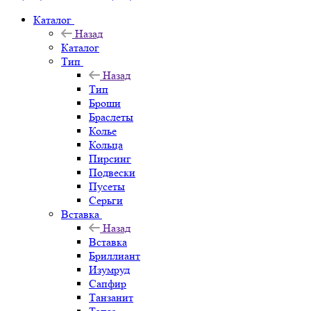
Каталог
Назад
Каталог
Тип
Назад
Тип
Броши
Браслеты
Колье
Кольца
Пирсинг
Подвески
Пусеты
Серьги
Вставка
Назад
Вставка
Бриллиант
Изумруд
Сапфир
Танзанит