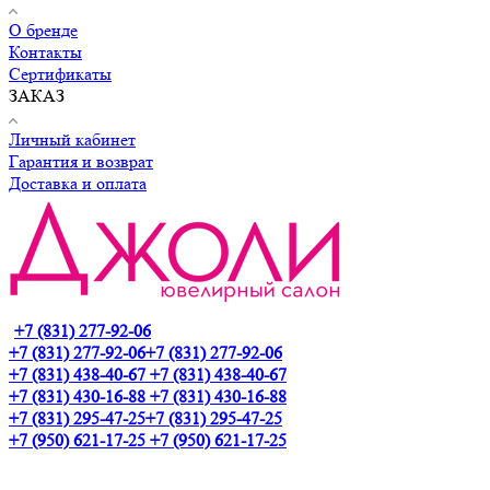
О бренде
Контакты
Сертификаты
ЗАКАЗ
Личный кабинет
Гарантия и возврат
Доставка и оплата
+7 (831) 277-92-06
+7 (831) 277-92-06
+7 (831) 277-92-06
+7 (831) 438-40-67
+7 (831) 438-40-67
+7 (831) 430-16-88
+7 (831) 430-16-88
+7 (831) 295-47-25
+7 (831) 295-47-25
+7 (950) 621-17-25
+7 (950) 621-17-25