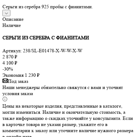
Серьги из серебра 925 пробы с фианитами.
Описание
Наличие
СЕРЬГИ ИЗ СЕРЕБРА С ФИАНИТАМИ
Артикул:
238/SL-E01478-X-W-W-X-W
2 870
₽
4 100
₽
-
30
%
Экономия
1 230
₽
Под заказ
Наши менеджеры обязательно свяжутся с вами и уточнят
условия заказа
Цены на некоторые изделия, представленные в каталоге,
могли измениться. Наличие и окончательную стоимость, а
также информацию о скидках уточняйте у консультанта. Если
в карточке товара не указан размер, укажите его в
комментарии к заказу или уточните наличие нужного размера
в онлайн чате.