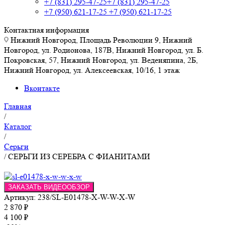
+7 (831) 295-47-25
+7 (831) 295-47-25
+7 (950) 621-17-25
+7 (950) 621-17-25
Контактная информация
Нижний Новгород, Площадь Революции 9, Нижний
Новгород, ул. Родионова, 187В, Нижний Новгород, ул. Б.
Покровская, 57, Нижний Новгород, ул. Веденяпина, 2Б,
Нижний Новгород, ул. Алексеевская, 10/16, 1 этаж
Вконтакте
Главная
/
Каталог
/
Серьги
/
СЕРЬГИ ИЗ СЕРЕБРА С ФИАНИТАМИ
ЗАКАЗАТЬ ВИДЕООБЗОР
Артикул:
238/SL-E01478-X-W-W-X-W
2 870
₽
4 100
₽