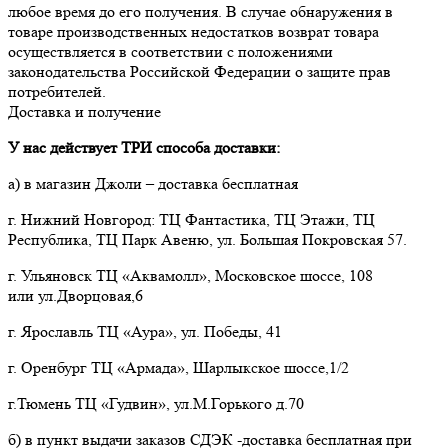
любое время до его получения. В случае обнаружения в 
товаре производственных недостатков возврат товара 
осуществляется в соответствии с положениями 
законодательства Российской Федерации о защите прав 
потребителей.
Доставка и получение
У нас действует ТРИ способа доставки:
а) в магазин Джоли – доставка бесплатная
г. Нижний Новгород: ТЦ Фантастика, ТЦ Этажи, ТЦ
Республика, ТЦ Парк Авеню, ул. Большая Покровская 57.
г. Ульяновск ТЦ «Аквамолл», Московское шоссе, 108
или ул.Дворцовая,6
г. Ярославль ТЦ «Аура», ул. Победы, 41
г. Оренбург ТЦ «Армада», Шарлыкское шоссе,1/2
г.Тюмень ТЦ «Гудвин», ул.М.Горького д.70
б) в пункт выдачи заказов СДЭК -доставка бесплатная при