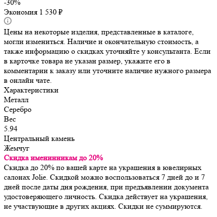
-
30
%
Экономия
1 530
₽
Цены на некоторые изделия, представленные в каталоге,
могли измениться. Наличие и окончательную стоимость, а
также информацию о скидках уточняйте у консультанта. Если
в карточке товара не указан размер, укажите его в
комментарии к заказу или уточните наличие нужного размера
в онлайн чате.
Характеристики
Металл
Серебро
Вес
5.94
Центральный камень
Жемчуг
Скидка именинникам до 20%
Скидка до 20% по вашей карте на украшения в ювелирных
салонах Jolie. Скидкой можно воспользоваться 7 дней до и 7
дней после даты дня рождения, при предъявлении документа
удостоверяющего личность. Скидка действует на украшения,
не участвующие в других акциях. Скидки не суммируются.