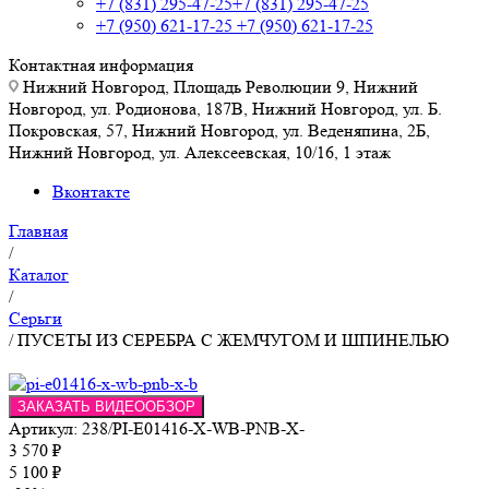
+7 (831) 295-47-25
+7 (831) 295-47-25
+7 (950) 621-17-25
+7 (950) 621-17-25
Контактная информация
Нижний Новгород, Площадь Революции 9, Нижний
Новгород, ул. Родионова, 187В, Нижний Новгород, ул. Б.
Покровская, 57, Нижний Новгород, ул. Веденяпина, 2Б,
Нижний Новгород, ул. Алексеевская, 10/16, 1 этаж
Вконтакте
Главная
/
Каталог
/
Серьги
/
ПУСЕТЫ ИЗ СЕРЕБРА С ЖЕМЧУГОМ И ШПИНЕЛЬЮ
ЗАКАЗАТЬ ВИДЕООБЗОР
Артикул:
238/PI-E01416-X-WB-PNB-X-
3 570
₽
5 100
₽