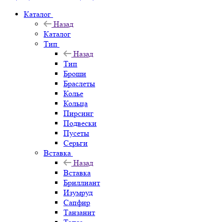
Каталог
Назад
Каталог
Тип
Назад
Тип
Броши
Браслеты
Колье
Кольца
Пирсинг
Подвески
Пусеты
Серьги
Вставка
Назад
Вставка
Бриллиант
Изумруд
Сапфир
Танзанит