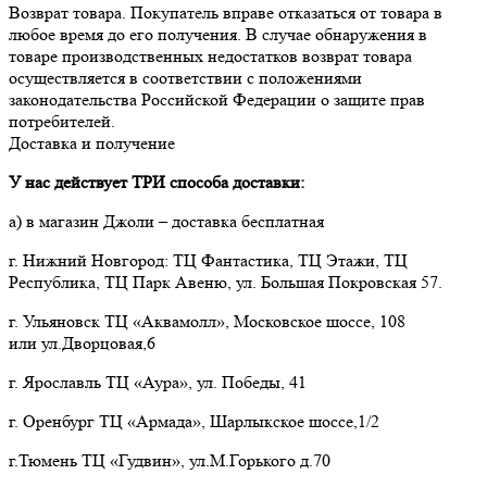
Возврат товара. Покупатель вправе отказаться от товара в 
любое время до его получения. В случае обнаружения в 
товаре производственных недостатков возврат товара 
осуществляется в соответствии с положениями 
законодательства Российской Федерации о защите прав 
потребителей.
Доставка и получение
У нас действует ТРИ способа доставки:
а) в магазин Джоли – доставка бесплатная
г. Нижний Новгород: ТЦ Фантастика, ТЦ Этажи, ТЦ
Республика, ТЦ Парк Авеню, ул. Большая Покровская 57.
г. Ульяновск ТЦ «Аквамолл», Московское шоссе, 108
или ул.Дворцовая,6
г. Ярославль ТЦ «Аура», ул. Победы, 41
г. Оренбург ТЦ «Армада», Шарлыкское шоссе,1/2
г.Тюмень ТЦ «Гудвин», ул.М.Горького д.70