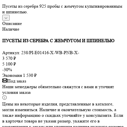
Пусеты из серебра 925 пробы с жемчугом культивированным
и шпинелью.
Описание
Наличие
ПУСЕТЫ ИЗ СЕРЕБРА С ЖЕМЧУГОМ И ШПИНЕЛЬЮ
Артикул:
238/PI-E01416-X-WB-PNB-X-
3 570
₽
5 100
₽
-
30
%
Экономия
1 530
₽
Под заказ
Наши менеджеры обязательно свяжутся с вами и уточнят
условия заказа
Цены на некоторые изделия, представленные в каталоге,
могли измениться. Наличие и окончательную стоимость, а
также информацию о скидках уточняйте у консультанта. Если
в карточке товара не указан размер, укажите его в
комментарии к заказу или уточните наличие нужного размера