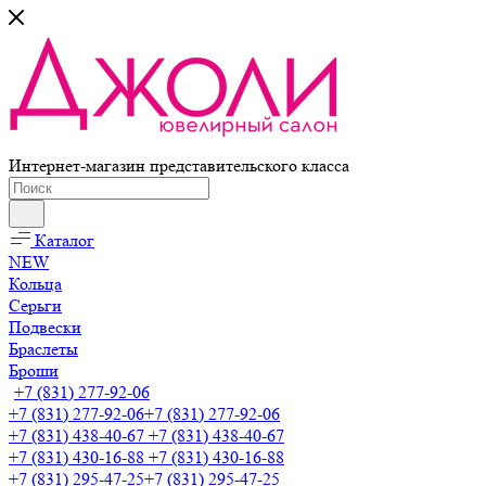
Интернет-магазин представительского класса
Каталог
NEW
Кольца
Серьги
Подвески
Браслеты
Броши
+7 (831) 277-92-06
+7 (831) 277-92-06
+7 (831) 277-92-06
+7 (831) 438-40-67
+7 (831) 438-40-67
+7 (831) 430-16-88
+7 (831) 430-16-88
+7 (831) 295-47-25
+7 (831) 295-47-25