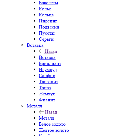
Браслеты
Колье
Кольца
Пирсинг
Подвески
Пусеты
Серьги
Вставка
Назад
Вставка
Бриллиант
Изумруд
Сапфир
Танзанит
Топаз
Жемчуг
Фианит
Металл
Назад
Металл
Белое золото
Желтое золото