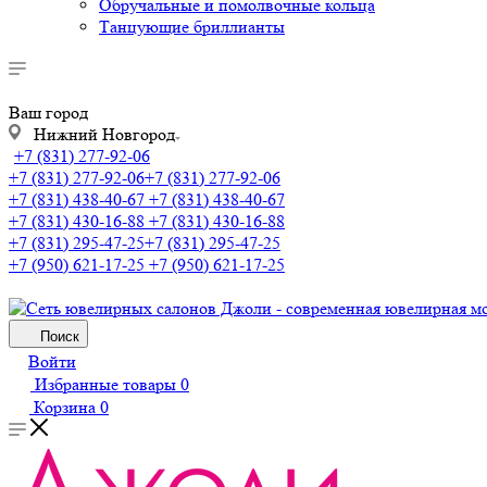
Обручальные и помолвочные кольца
Танцующие бриллианты
Ваш город
Нижний Новгород
+7 (831) 277-92-06
+7 (831) 277-92-06
+7 (831) 277-92-06
+7 (831) 438-40-67
+7 (831) 438-40-67
+7 (831) 430-16-88
+7 (831) 430-16-88
+7 (831) 295-47-25
+7 (831) 295-47-25
+7 (950) 621-17-25
+7 (950) 621-17-25
Поиск
Войти
Избранные товары
0
Корзина
0