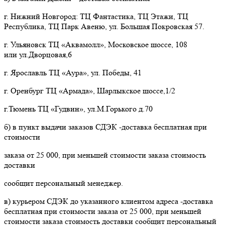
г. Нижний Новгород: ТЦ Фантастика, ТЦ Этажи, ТЦ
Республика, ТЦ Парк Авеню, ул. Большая Покровская 57.
г. Ульяновск ТЦ «Аквамолл», Московское шоссе, 108
или ул.Дворцовая,6
г. Ярославль ТЦ «Аура», ул. Победы, 41
г. Оренбург ТЦ «Армада», Шарлыкское шоссе,1/2
г.Тюмень ТЦ «Гудвин», ул.М.Горького д.70
б) в пункт выдачи заказов СДЭК -доставка бесплатная при
стоимости
заказа от 25 000, при меньшей стоимости заказа стоимость
доставки
сообщит персональный менеджер.
в) курьером СДЭК до указанного клиентом адреса -доставка
бесплатная при стоимости заказа от 25 000, при меньшей
стоимости заказа стоимость доставки сообщит персональный