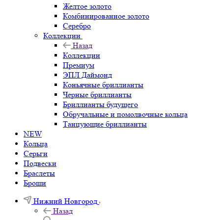
Желтое золото
Комбинированное золото
Серебро
Коллекции
Назад
Коллекции
Премиум
ЭПЛ Даймонд
Коньячные бриллианты
Черные бриллианты
Бриллианты будущего
Обручальные и помолвочные кольца
Танцующие бриллианты
NEW
Кольца
Серьги
Подвески
Браслеты
Броши
Нижний Новгород
Назад