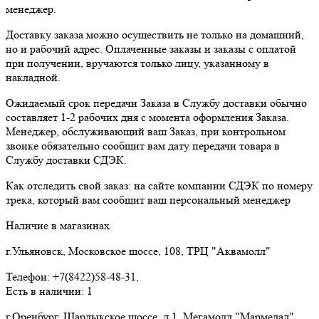
менеджер.
Доставку заказа можно осуществить не только на домашний,
но и рабочий адрес. Оплаченные заказы и заказы с оплатой
при получении, вручаются только лицу, указанному в
накладной.
Ожидаемый срок передачи Заказа в Службу доставки обычно
составляет 1-2 рабочих дня с момента оформления Заказа.
Менеджер, обслуживающий ваш Заказ, при контрольном
звонке обязательно сообщит вам дату передачи товара в
Службу доставки СДЭК.
Как отследить свой заказ: на сайте компании СДЭК по номеру
трека, который вам сообщит ваш персональный менеджер
Наличие в магазинах
г.Ульяновск, Московское шоссе, 108, ТРЦ "Аквамолл"
Телефон: +7(8422)58-48-31,
Есть в наличии: 1
г.Оренбург, Шарлыкское шоссе, д.1, Мегамолл "Мармелад"