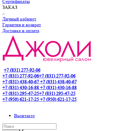
Сертификаты
ЗАКАЗ
Личный кабинет
Гарантия и возврат
Доставка и оплата
+7 (831) 277-92-06
+7 (831) 277-92-06
+7 (831) 277-92-06
+7 (831) 438-40-67
+7 (831) 438-40-67
+7 (831) 430-16-88
+7 (831) 430-16-88
+7 (831) 295-47-25
+7 (831) 295-47-25
+7 (950) 621-17-25
+7 (950) 621-17-25
Вконтакте