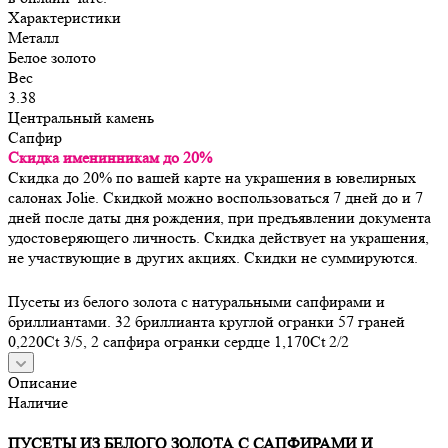
Характеристики
Металл
Белое золото
Вес
3.38
Центральный камень
Сапфир
Скидка именинникам до 20%
Скидка до 20% по вашей карте на украшения в ювелирных
салонах Jolie. Скидкой можно воспользоваться 7 дней до и 7
дней после даты дня рождения, при предъявлении документа
удостоверяющего личность. Скидка действует на украшения,
не участвующие в других акциях. Скидки не суммируются.
Пусеты из белого золота с натуральными сапфирами и
бриллиантами. 32 бриллианта круглой огранки 57 граней
0,220Ct 3/5, 2 сапфира огранки сердце 1,170Ct 2/2
Описание
Наличие
ПУСЕТЫ ИЗ БЕЛОГО ЗОЛОТА С САПФИРАМИ И