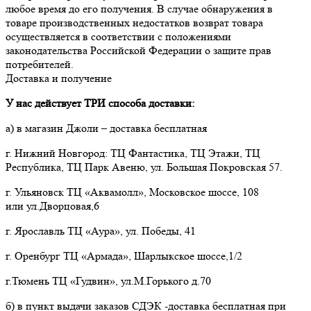
любое время до его получения. В случае обнаружения в 
товаре производственных недостатков возврат товара 
осуществляется в соответствии с положениями 
законодательства Российской Федерации о защите прав 
потребителей.
Доставка и получение
У нас действует ТРИ способа доставки:
а) в магазин Джоли – доставка бесплатная
г. Нижний Новгород: ТЦ Фантастика, ТЦ Этажи, ТЦ
Республика, ТЦ Парк Авеню, ул. Большая Покровская 57.
г. Ульяновск ТЦ «Аквамолл», Московское шоссе, 108
или ул.Дворцовая,6
г. Ярославль ТЦ «Аура», ул. Победы, 41
г. Оренбург ТЦ «Армада», Шарлыкское шоссе,1/2
г.Тюмень ТЦ «Гудвин», ул.М.Горького д.70
б) в пункт выдачи заказов СДЭК -доставка бесплатная при