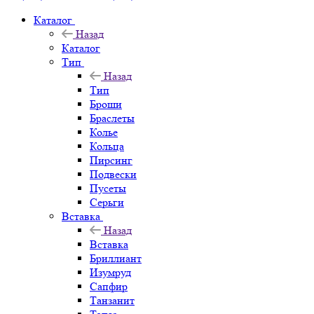
Каталог
Назад
Каталог
Тип
Назад
Тип
Броши
Браслеты
Колье
Кольца
Пирсинг
Подвески
Пусеты
Серьги
Вставка
Назад
Вставка
Бриллиант
Изумруд
Сапфир
Танзанит