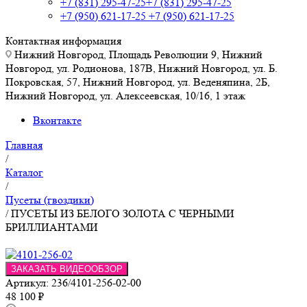
+7 (831) 295-47-25
+7 (831) 295-47-25
+7 (950) 621-17-25
+7 (950) 621-17-25
Контактная информация
Нижний Новгород, Площадь Революции 9, Нижний
Новгород, ул. Родионова, 187В, Нижний Новгород, ул. Б.
Покровская, 57, Нижний Новгород, ул. Веденяпина, 2Б,
Нижний Новгород, ул. Алексеевская, 10/16, 1 этаж
Вконтакте
Главная
/
Каталог
/
Пусеты (гвоздики)
/
ПУСЕТЫ ИЗ БЕЛОГО ЗОЛОТА С ЧЕРНЫМИ
БРИЛЛИАНТАМИ
ЗАКАЗАТЬ ВИДЕООБЗОР
Артикул:
236/4101-256-02-00
48 100
₽