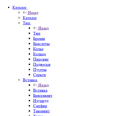
Каталог
Назад
Каталог
Тип
Назад
Тип
Броши
Браслеты
Колье
Кольца
Пирсинг
Подвески
Пусеты
Серьги
Вставка
Назад
Вставка
Бриллиант
Изумруд
Сапфир
Танзанит