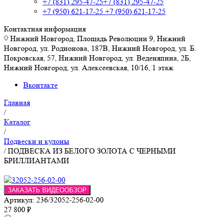
+7 (831) 295-47-25
+7 (831) 295-47-25
+7 (950) 621-17-25
+7 (950) 621-17-25
Контактная информация
Нижний Новгород, Площадь Революции 9, Нижний
Новгород, ул. Родионова, 187В, Нижний Новгород, ул. Б.
Покровская, 57, Нижний Новгород, ул. Веденяпина, 2Б,
Нижний Новгород, ул. Алексеевская, 10/16, 1 этаж
Вконтакте
Главная
/
Каталог
/
Подвески и кулоны
/
ПОДВЕСКА ИЗ БЕЛОГО ЗОЛОТА С ЧЕРНЫМИ
БРИЛЛИАНТАМИ
ЗАКАЗАТЬ ВИДЕООБЗОР
Артикул:
236/32052-256-02-00
27 800
₽