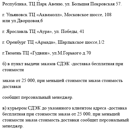
Республика, ТЦ Парк Авеню, ул. Большая Покровская 57.
г. Ульяновск ТЦ «Аквамолл», Московское шоссе, 108
или ул.Дворцовая,6
г. Ярославль ТЦ «Аура», ул. Победы, 41
г. Оренбург ТЦ «Армада», Шарлыкское шоссе,1/2
г.Тюмень ТЦ «Гудвин», ул.М.Горького д.70
б) в пункт выдачи заказов СДЭК -доставка бесплатная при
стоимости
заказа от 25 000, при меньшей стоимости заказа стоимость
доставки
сообщит персональный менеджер.
в) курьером СДЭК до указанного клиентом адреса -доставка
бесплатная при стоимости заказа от 25 000, при меньшей
стоимости заказа стоимость доставки сообщит персональный
менеджер.