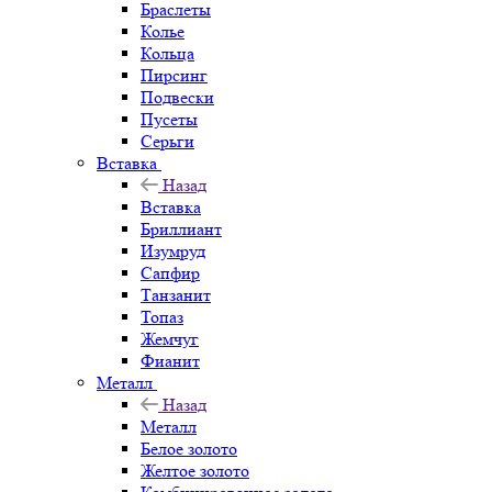
Браслеты
Колье
Кольца
Пирсинг
Подвески
Пусеты
Серьги
Вставка
Назад
Вставка
Бриллиант
Изумруд
Сапфир
Танзанит
Топаз
Жемчуг
Фианит
Металл
Назад
Металл
Белое золото
Желтое золото