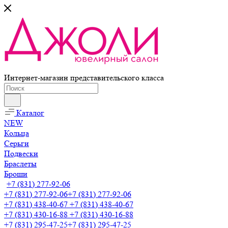
Интернет-магазин представительского класса
Каталог
NEW
Кольца
Серьги
Подвески
Браслеты
Броши
+7 (831) 277-92-06
+7 (831) 277-92-06
+7 (831) 277-92-06
+7 (831) 438-40-67
+7 (831) 438-40-67
+7 (831) 430-16-88
+7 (831) 430-16-88
+7 (831) 295-47-25
+7 (831) 295-47-25