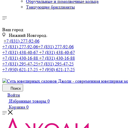
Обручальные и помолвочные кольца
Танцующие бриллианты
Ваш город
Нижний Новгород
+7 (831) 277-92-06
+7 (831) 277-92-06
+7 (831) 277-92-06
+7 (831) 438-40-67
+7 (831) 438-40-67
+7 (831) 430-16-88
+7 (831) 430-16-88
+7 (831) 295-47-25
+7 (831) 295-47-25
+7 (950) 621-17-25
+7 (950) 621-17-25
Поиск
Войти
Избранные товары
0
Корзина
0