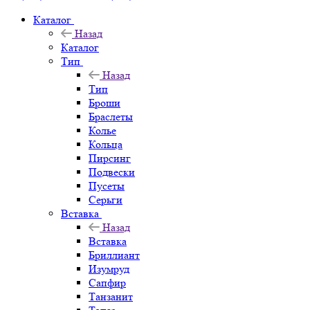
Каталог
Назад
Каталог
Тип
Назад
Тип
Броши
Браслеты
Колье
Кольца
Пирсинг
Подвески
Пусеты
Серьги
Вставка
Назад
Вставка
Бриллиант
Изумруд
Сапфир
Танзанит