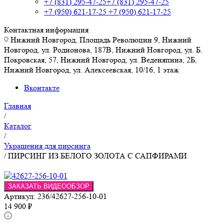
+7 (831) 295-47-25
+7 (831) 295-47-25
+7 (950) 621-17-25
+7 (950) 621-17-25
Контактная информация
Нижний Новгород, Площадь Революции 9, Нижний
Новгород, ул. Родионова, 187В, Нижний Новгород, ул. Б.
Покровская, 57, Нижний Новгород, ул. Веденяпина, 2Б,
Нижний Новгород, ул. Алексеевская, 10/16, 1 этаж
Вконтакте
Главная
/
Каталог
/
Украшения для пирсинга
/
ПИРСИНГ ИЗ БЕЛОГО ЗОЛОТА С САПФИРАМИ
ЗАКАЗАТЬ ВИДЕООБЗОР
Артикул:
236/42627-256-10-01
14 900
₽