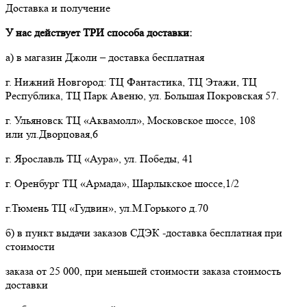
Доставка и получение
У нас действует ТРИ способа доставки:
а) в магазин Джоли – доставка бесплатная
г. Нижний Новгород: ТЦ Фантастика, ТЦ Этажи, ТЦ
Республика, ТЦ Парк Авеню, ул. Большая Покровская 57.
г. Ульяновск ТЦ «Аквамолл», Московское шоссе, 108
или ул.Дворцовая,6
г. Ярославль ТЦ «Аура», ул. Победы, 41
г. Оренбург ТЦ «Армада», Шарлыкское шоссе,1/2
г.Тюмень ТЦ «Гудвин», ул.М.Горького д.70
б) в пункт выдачи заказов СДЭК -доставка бесплатная при
стоимости
заказа от 25 000, при меньшей стоимости заказа стоимость
доставки