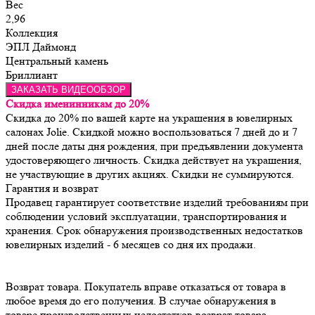
Вес
2,96
Коллекция
ЭПЛ Даймонд
Центральный камень
Бриллиант
ЗАКАЗАТЬ ВИДЕООБЗОР
Скидка именинникам до 20%
Скидка до 20% по вашей карте на украшения в ювелирных
салонах Jolie. Скидкой можно воспользоваться 7 дней до и 7
дней после даты дня рождения, при предъявлении документа
удостоверяющего личность. Скидка действует на украшения,
не участвующие в других акциях. Скидки не суммируются.
Гарантия и возврат
Продавец гарантирует соответствие изделий требованиям при 
соблюдении условий эксплуатации, транспортирования и 
хранения. Срок обнаружения производственных недостатков 
Возврат товара. Покупатель вправе отказаться от товара в 
любое время до его получения. В случае обнаружения в 
товаре производственных недостатков возврат товара 