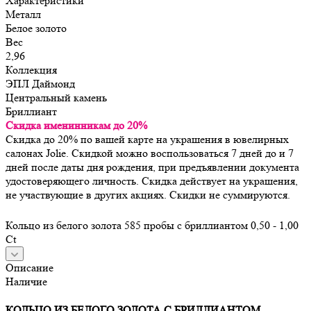
Характеристики
Металл
Белое золото
Вес
2,96
Коллекция
ЭПЛ Даймонд
Центральный камень
Бриллиант
Скидка именинникам до 20%
Скидка до 20% по вашей карте на украшения в ювелирных
салонах Jolie. Скидкой можно воспользоваться 7 дней до и 7
дней после даты дня рождения, при предъявлении документа
удостоверяющего личность. Скидка действует на украшения,
не участвующие в других акциях. Скидки не суммируются.
Кольцо из белого золота 585 пробы с бриллиантом 0,50 - 1,00
Ct
Описание
Наличие
КОЛЬЦО ИЗ БЕЛОГО ЗОЛОТА С БРИЛЛИАНТОМ