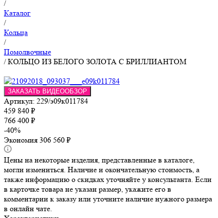
/
Каталог
/
Кольца
/
Помолвочные
/
КОЛЬЦО ИЗ БЕЛОГО ЗОЛОТА С БРИЛЛИАНТОМ
ЗАКАЗАТЬ ВИДЕООБЗОР
Артикул:
229/э09к011784
459 840
₽
766 400
₽
-
40
%
Экономия
306 560
₽
Цены на некоторые изделия, представленные в каталоге,
могли измениться. Наличие и окончательную стоимость, а
также информацию о скидках уточняйте у консультанта. Если
в карточке товара не указан размер, укажите его в
комментарии к заказу или уточните наличие нужного размера
в онлайн чате.