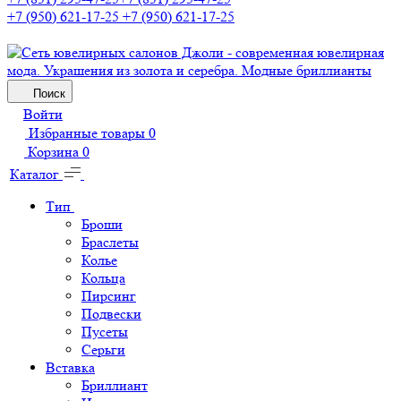
+7 (950) 621-17-25
+7 (950) 621-17-25
Поиск
Войти
Избранные товары
0
Корзина
0
Каталог
Тип
Броши
Браслеты
Колье
Кольца
Пирсинг
Подвески
Пусеты
Серьги
Вставка
Бриллиант