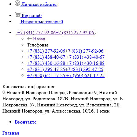
Личный кабинет
Корзина
0
Избранные товары
0
+7 (831) 277-92-06
+7 (831) 277-92-06
Назад
Телефоны
+7 (831) 277-92-06
+7 (831) 277-92-06
+7 (831) 438-40-67
+7 (831) 438-40-67
+7 (831) 430-16-88
+7 (831) 430-16-88
+7 (831) 295-47-25
+7 (831) 295-47-25
+7 (950) 621-17-25
+7 (950) 621-17-25
Контактная информация
Нижний Новгород, Площадь Революции 9, Нижний
Новгород, ул. Родионова, 187В, Нижний Новгород, ул. Б.
Покровская, 57, Нижний Новгород, ул. Веденяпина, 2Б,
Нижний Новгород, ул. Алексеевская, 10/16, 1 этаж
Вконтакте
Главная