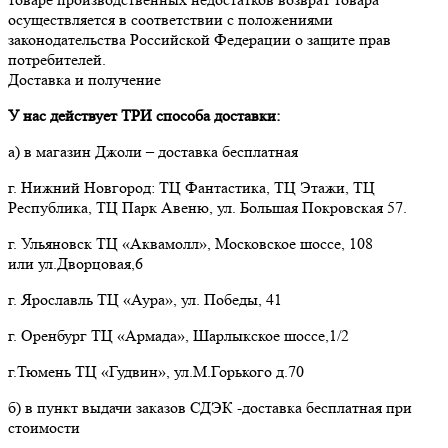
осуществляется в соответствии с положениями 
законодательства Российской Федерации о защите прав 
потребителей.
Доставка и получение
У нас действует ТРИ способа доставки:
а) в магазин Джоли – доставка бесплатная
г. Нижний Новгород: ТЦ Фантастика, ТЦ Этажи, ТЦ
Республика, ТЦ Парк Авеню, ул. Большая Покровская 57.
г. Ульяновск ТЦ «Аквамолл», Московское шоссе, 108
или ул.Дворцовая,6
г. Ярославль ТЦ «Аура», ул. Победы, 41
г. Оренбург ТЦ «Армада», Шарлыкское шоссе,1/2
г.Тюмень ТЦ «Гудвин», ул.М.Горького д.70
б) в пункт выдачи заказов СДЭК -доставка бесплатная при
стоимости