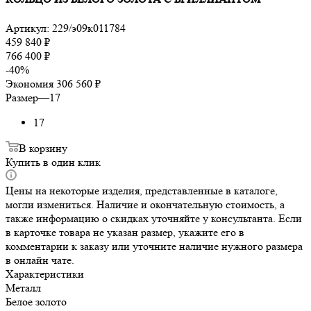
Артикул:
229/э09к011784
459 840
₽
766 400
₽
-
40
%
Экономия
306 560
₽
Размер
—
17
17
В корзину
Купить в один клик
Цены на некоторые изделия, представленные в каталоге,
могли измениться. Наличие и окончательную стоимость, а
также информацию о скидках уточняйте у консультанта. Если
в карточке товара не указан размер, укажите его в
комментарии к заказу или уточните наличие нужного размера
в онлайн чате.
Характеристики
Металл
Белое золото