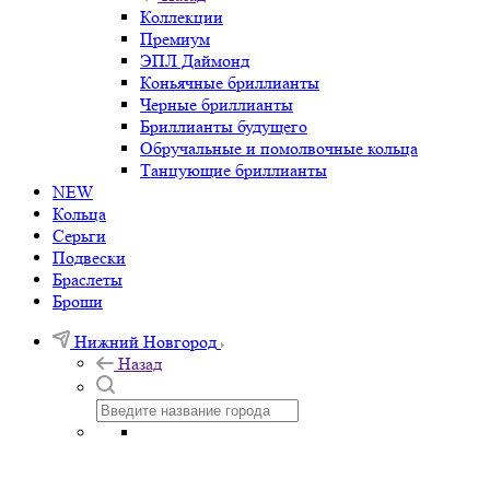
Коллекции
Премиум
ЭПЛ Даймонд
Коньячные бриллианты
Черные бриллианты
Бриллианты будущего
Обручальные и помолвочные кольца
Танцующие бриллианты
NEW
Кольца
Серьги
Подвески
Браслеты
Броши
Нижний Новгород
Назад