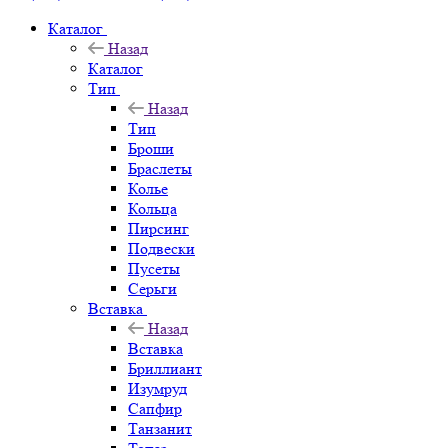
Каталог
Назад
Каталог
Тип
Назад
Тип
Броши
Браслеты
Колье
Кольца
Пирсинг
Подвески
Пусеты
Серьги
Вставка
Назад
Вставка
Бриллиант
Изумруд
Сапфир
Танзанит