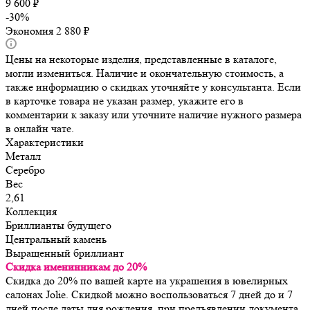
9 600
₽
-
30
%
Экономия
2 880
₽
Цены на некоторые изделия, представленные в каталоге,
могли измениться. Наличие и окончательную стоимость, а
также информацию о скидках уточняйте у консультанта. Если
в карточке товара не указан размер, укажите его в
комментарии к заказу или уточните наличие нужного размера
в онлайн чате.
Характеристики
Металл
Серебро
Вес
2,61
Коллекция
Бриллианты будущего
Центральный камень
Выращенный бриллиант
Скидка именинникам до 20%
Скидка до 20% по вашей карте на украшения в ювелирных
салонах Jolie. Скидкой можно воспользоваться 7 дней до и 7
дней после даты дня рождения, при предъявлении документа