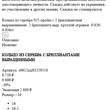
удостоверяющего личность. Скидка действует на украшения,
не участвующие в других акциях. Скидки не суммируются.
Кольцо из серебра 925 пробы с 2 бриллиантами
выращенными. 2 бриллианта выр. круглой огранки 0.026-
0.036ct
Описание
Наличие
КОЛЬЦО ИЗ СЕРЕБРА С БРИЛЛИАНТАМИ
ВЫРАЩЕННЫМИ
Артикул:
э0612кц03210518
6 720
₽
9 600
₽
-
30
%
Экономия
2 880
₽
Размер
—
16
16
16,5