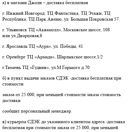
а) в магазин Джоли – доставка бесплатная
г. Нижний Новгород: ТЦ Фантастика, ТЦ Этажи, ТЦ
Республика, ТЦ Парк Авеню, ул. Большая Покровская 57.
г. Ульяновск ТЦ «Аквамолл», Московское шоссе, 108
или ул.Дворцовая,6
г. Ярославль ТЦ «Аура», ул. Победы, 41
г. Оренбург ТЦ «Армада», Шарлыкское шоссе,1/2
г.Тюмень ТЦ «Гудвин», ул.М.Горького д.70
б) в пункт выдачи заказов СДЭК -доставка бесплатная при
стоимости
заказа от 25 000, при меньшей стоимости заказа стоимость
доставки
сообщит персональный менеджер.
в) курьером СДЭК до указанного клиентом адреса -доставка
бесплатная при стоимости заказа от 25 000, при меньшей