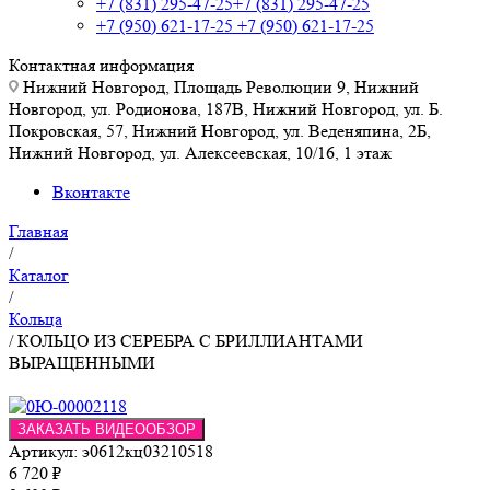
+7 (831) 295-47-25
+7 (831) 295-47-25
+7 (950) 621-17-25
+7 (950) 621-17-25
Контактная информация
Нижний Новгород, Площадь Революции 9, Нижний
Новгород, ул. Родионова, 187В, Нижний Новгород, ул. Б.
Покровская, 57, Нижний Новгород, ул. Веденяпина, 2Б,
Нижний Новгород, ул. Алексеевская, 10/16, 1 этаж
Вконтакте
Главная
/
Каталог
/
Кольца
/
КОЛЬЦО ИЗ СЕРЕБРА С БРИЛЛИАНТАМИ
ВЫРАЩЕННЫМИ
ЗАКАЗАТЬ ВИДЕООБЗОР
Артикул:
э0612кц03210518
6 720
₽