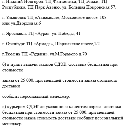
г. Нижний Новгород: ТЦ Фантастика, ТЦ Этажи, ТЦ
Республика, ТЦ Парк Авеню, ул. Большая Покровская 57.
г. Ульяновск ТЦ «Аквамолл», Московское шоссе, 108
или ул.Дворцовая,6
г. Ярославль ТЦ «Аура», ул. Победы, 41
г. Оренбург ТЦ «Армада», Шарлыкское шоссе,1/2
г.Тюмень ТЦ «Гудвин», ул.М.Горького д.70
б) в пункт выдачи заказов СДЭК -доставка бесплатная при
стоимости
заказа от 25 000, при меньшей стоимости заказа стоимость
доставки
сообщит персональный менеджер.
в) курьером СДЭК до указанного клиентом адреса -доставка
бесплатная при стоимости заказа от 25 000, при меньшей
стоимости заказа стоимость доставки сообщит персональный
менеджер.