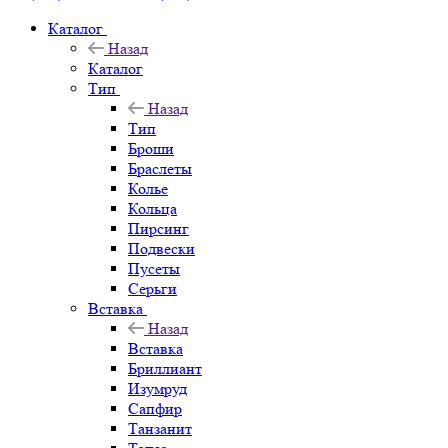
Каталог
Назад
Каталог
Тип
Назад
Тип
Броши
Браслеты
Колье
Кольца
Пирсинг
Подвески
Пусеты
Серьги
Вставка
Назад
Вставка
Бриллиант
Изумруд
Сапфир
Танзанит