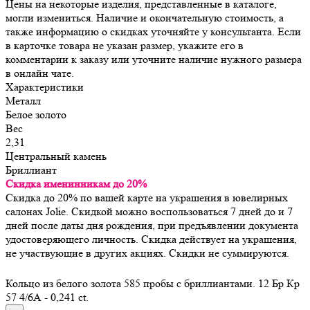
Цены на некоторые изделия, представленные в каталоге,
могли измениться. Наличие и окончательную стоимость, а
также информацию о скидках уточняйте у консультанта. Если
в карточке товара не указан размер, укажите его в
комментарии к заказу или уточните наличие нужного размера
в онлайн чате.
Характеристики
Металл
Белое золото
Вес
2,31
Центральный камень
Бриллиант
Скидка именинникам до 20%
Скидка до 20% по вашей карте на украшения в ювелирных
салонах Jolie. Скидкой можно воспользоваться 7 дней до и 7
дней после даты дня рождения, при предъявлении документа
удостоверяющего личность. Скидка действует на украшения,
не участвующие в других акциях. Скидки не суммируются.
Кольцо из белого золота 585 пробы с бриллиантами. 12 Бр Кр
57 4/6А - 0,241 ct.