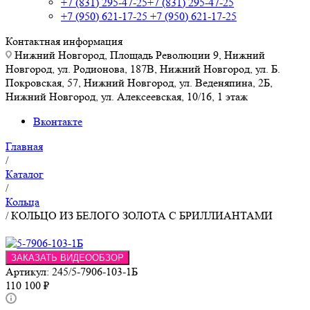
+7 (831) 295-47-25
+7 (831) 295-47-25
+7 (950) 621-17-25
+7 (950) 621-17-25
Контактная информация
Нижний Новгород, Площадь Революции 9, Нижний
Новгород, ул. Родионова, 187В, Нижний Новгород, ул. Б.
Покровская, 57, Нижний Новгород, ул. Веденяпина, 2Б,
Нижний Новгород, ул. Алексеевская, 10/16, 1 этаж
Вконтакте
Главная
/
Каталог
/
Кольца
/
КОЛЬЦО ИЗ БЕЛОГО ЗОЛОТА С БРИЛЛИАНТАМИ
ЗАКАЗАТЬ ВИДЕООБЗОР
Артикул:
245/5-7906-103-1Б
110 100
₽