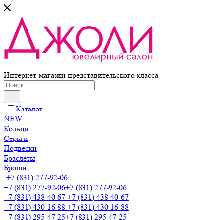
Интернет-магазин представительского класса
Каталог
NEW
Кольца
Серьги
Подвески
Браслеты
Броши
+7 (831) 277-92-06
+7 (831) 277-92-06
+7 (831) 277-92-06
+7 (831) 438-40-67
+7 (831) 438-40-67
+7 (831) 430-16-88
+7 (831) 430-16-88
+7 (831) 295-47-25
+7 (831) 295-47-25