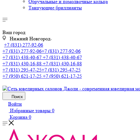
Обручальные и помолвочные кольца
Танцующие бриллианты
Ваш город
Нижний Новгород
+7 (831) 277-92-06
+7 (831) 277-92-06
+7 (831) 277-92-06
+7 (831) 438-40-67
+7 (831) 438-40-67
+7 (831) 430-16-88
+7 (831) 430-16-88
+7 (831) 295-47-25
+7 (831) 295-47-25
+7 (950) 621-17-25
+7 (950) 621-17-25
Поиск
Войти
Избранные товары
0
Корзина
0