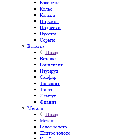
Браслеты
Колье
Кольца
Пирсинг
Подвески
Пусеты
Серьги
Вставка
Назад
Вставка
Бриллиант
Изумруд
Сапфир
Танзанит
Топаз
Жемчуг
Фианит
Металл
Назад
Металл
Белое золото
Желтое золото