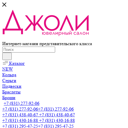
Интернет-магазин представительского класса
Каталог
NEW
Кольца
Серьги
Подвески
Браслеты
Броши
+7 (831) 277-92-06
+7 (831) 277-92-06
+7 (831) 277-92-06
+7 (831) 438-40-67
+7 (831) 438-40-67
+7 (831) 430-16-88
+7 (831) 430-16-88
+7 (831) 295-47-25
+7 (831) 295-47-25