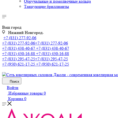
Обручальные и помолвочные кольца
Танцующие бриллианты
Ваш город
Нижний Новгород
+7 (831) 277-92-06
+7 (831) 277-92-06
+7 (831) 277-92-06
+7 (831) 438-40-67
+7 (831) 438-40-67
+7 (831) 430-16-88
+7 (831) 430-16-88
+7 (831) 295-47-25
+7 (831) 295-47-25
+7 (950) 621-17-25
+7 (950) 621-17-25
Поиск
Войти
Избранные товары
0
Корзина
0