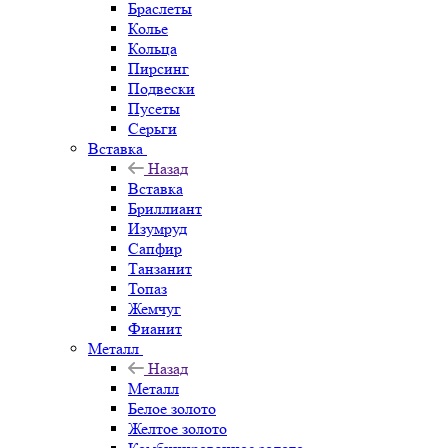
Браслеты
Колье
Кольца
Пирсинг
Подвески
Пусеты
Серьги
Вставка
Назад
Вставка
Бриллиант
Изумруд
Сапфир
Танзанит
Топаз
Жемчуг
Фианит
Металл
Назад
Металл
Белое золото
Желтое золото