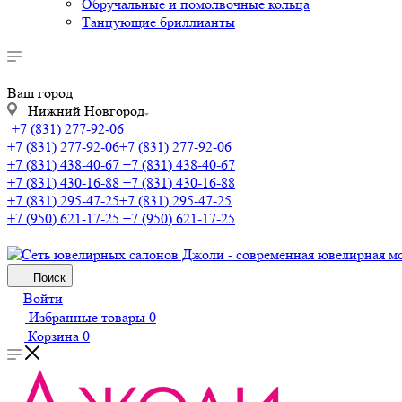
Обручальные и помолвочные кольца
Танцующие бриллианты
Ваш город
Нижний Новгород
+7 (831) 277-92-06
+7 (831) 277-92-06
+7 (831) 277-92-06
+7 (831) 438-40-67
+7 (831) 438-40-67
+7 (831) 430-16-88
+7 (831) 430-16-88
+7 (831) 295-47-25
+7 (831) 295-47-25
+7 (950) 621-17-25
+7 (950) 621-17-25
Поиск
Войти
Избранные товары
0
Корзина
0