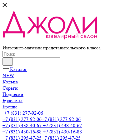
Интернет-магазин представительского класса
Каталог
NEW
Кольца
Серьги
Подвески
Браслеты
Броши
+7 (831) 277-92-06
+7 (831) 277-92-06
+7 (831) 277-92-06
+7 (831) 438-40-67
+7 (831) 438-40-67
+7 (831) 430-16-88
+7 (831) 430-16-88
+7 (831) 295-47-25
+7 (831) 295-47-25