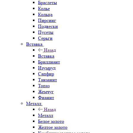
Браслеты
Колье
Кольца
Пирсинг
Подвески
Пусеты
Серьги
Вставка
Назад
Вставка
Бриллиант
Изумруд
Сапфир
Танзанит
Топаз
Жемчуг
Фианит
Металл
Назад
Металл
Белое золото
Желтое золото