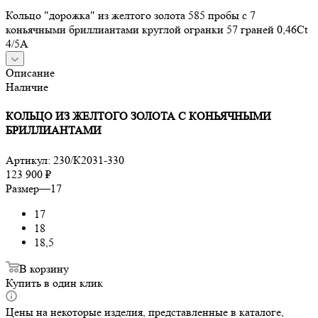
Кольцо "дорожка" из желтого золота 585 пробы с 7
коньячными бриллиантами круглой огранки 57 граней 0,46Ct
4/5А
Описание
Наличие
КОЛЬЦО ИЗ ЖЕЛТОГО ЗОЛОТА С КОНЬЯЧНЫМИ
БРИЛЛИАНТАМИ
Артикул:
230/К2031-330
123 900
₽
Размер
—
17
17
18
18,5
В корзину
Купить в один клик
Цены на некоторые изделия, представленные в каталоге,