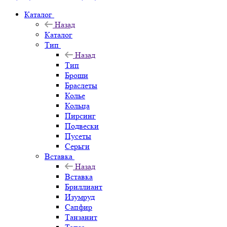
Каталог
Назад
Каталог
Тип
Назад
Тип
Броши
Браслеты
Колье
Кольца
Пирсинг
Подвески
Пусеты
Серьги
Вставка
Назад
Вставка
Бриллиант
Изумруд
Сапфир
Танзанит