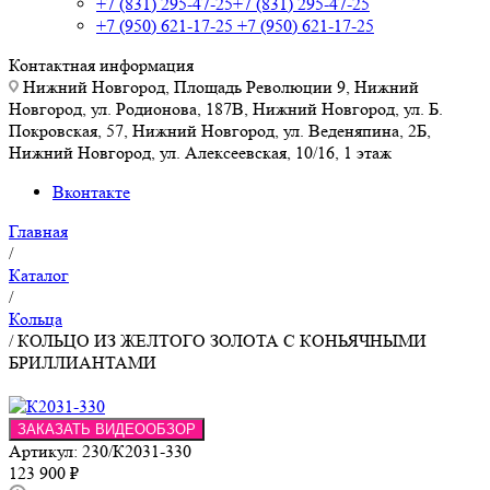
+7 (831) 295-47-25
+7 (831) 295-47-25
+7 (950) 621-17-25
+7 (950) 621-17-25
Контактная информация
Нижний Новгород, Площадь Революции 9, Нижний
Новгород, ул. Родионова, 187В, Нижний Новгород, ул. Б.
Покровская, 57, Нижний Новгород, ул. Веденяпина, 2Б,
Нижний Новгород, ул. Алексеевская, 10/16, 1 этаж
Вконтакте
Главная
/
Каталог
/
Кольца
/
КОЛЬЦО ИЗ ЖЕЛТОГО ЗОЛОТА С КОНЬЯЧНЫМИ
БРИЛЛИАНТАМИ
ЗАКАЗАТЬ ВИДЕООБЗОР
Артикул:
230/К2031-330
123 900
₽