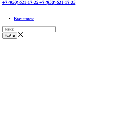
+7 (950) 621-17-25
+7 (950) 621-17-25
Вконтакте
Найти