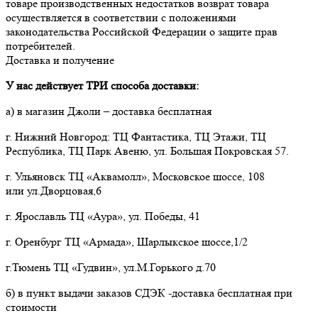
товаре производственных недостатков возврат товара 
осуществляется в соответствии с положениями 
законодательства Российской Федерации о защите прав 
потребителей.
Доставка и получение
У нас действует ТРИ способа доставки:
а) в магазин Джоли – доставка бесплатная
г. Нижний Новгород: ТЦ Фантастика, ТЦ Этажи, ТЦ
Республика, ТЦ Парк Авеню, ул. Большая Покровская 57.
г. Ульяновск ТЦ «Аквамолл», Московское шоссе, 108
или ул.Дворцовая,6
г. Ярославль ТЦ «Аура», ул. Победы, 41
г. Оренбург ТЦ «Армада», Шарлыкское шоссе,1/2
г.Тюмень ТЦ «Гудвин», ул.М.Горького д.70
б) в пункт выдачи заказов СДЭК -доставка бесплатная при
стоимости