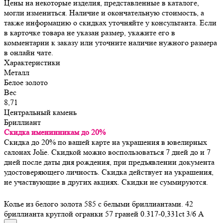
Цены на некоторые изделия, представленные в каталоге,
могли измениться. Наличие и окончательную стоимость, а
также информацию о скидках уточняйте у консультанта. Если
в карточке товара не указан размер, укажите его в
комментарии к заказу или уточните наличие нужного размера
в онлайн чате.
Характеристики
Металл
Белое золото
Вес
8,71
Центральный камень
Бриллиант
Скидка именинникам до 20%
Скидка до 20% по вашей карте на украшения в ювелирных
салонах Jolie. Скидкой можно воспользоваться 7 дней до и 7
дней после даты дня рождения, при предъявлении документа
удостоверяющего личность. Скидка действует на украшения,
не участвующие в других акциях. Скидки не суммируются.
Колье из белого золота 585 с белыми бриллиантами. 42
бриллианта круглой огранки 57 граней 0.317-0,331ct 3/6 А