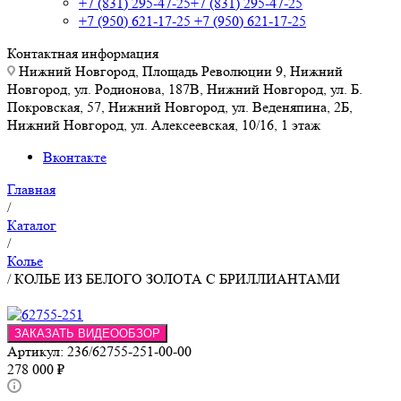
+7 (831) 295-47-25
+7 (831) 295-47-25
+7 (950) 621-17-25
+7 (950) 621-17-25
Контактная информация
Нижний Новгород, Площадь Революции 9, Нижний
Новгород, ул. Родионова, 187В, Нижний Новгород, ул. Б.
Покровская, 57, Нижний Новгород, ул. Веденяпина, 2Б,
Нижний Новгород, ул. Алексеевская, 10/16, 1 этаж
Вконтакте
Главная
/
Каталог
/
Колье
/
КОЛЬЕ ИЗ БЕЛОГО ЗОЛОТА С БРИЛЛИАНТАМИ
ЗАКАЗАТЬ ВИДЕООБЗОР
Артикул:
236/62755-251-00-00
278 000
₽