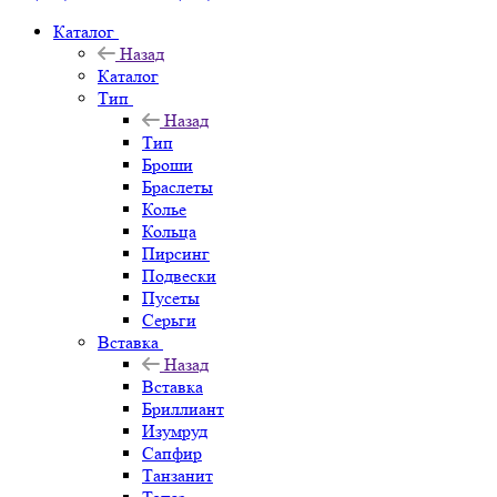
Каталог
Назад
Каталог
Тип
Назад
Тип
Броши
Браслеты
Колье
Кольца
Пирсинг
Подвески
Пусеты
Серьги
Вставка
Назад
Вставка
Бриллиант
Изумруд
Сапфир
Танзанит