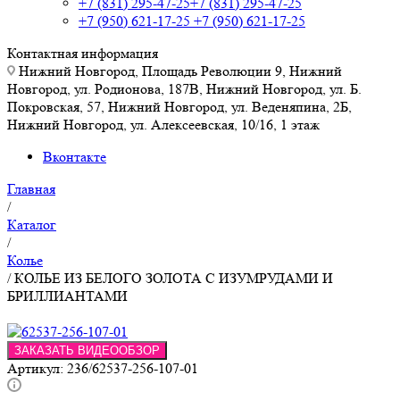
+7 (831) 295-47-25
+7 (831) 295-47-25
+7 (950) 621-17-25
+7 (950) 621-17-25
Контактная информация
Нижний Новгород, Площадь Революции 9, Нижний
Новгород, ул. Родионова, 187В, Нижний Новгород, ул. Б.
Покровская, 57, Нижний Новгород, ул. Веденяпина, 2Б,
Нижний Новгород, ул. Алексеевская, 10/16, 1 этаж
Вконтакте
Главная
/
Каталог
/
Колье
/
КОЛЬЕ ИЗ БЕЛОГО ЗОЛОТА С ИЗУМРУДАМИ И
БРИЛЛИАНТАМИ
ЗАКАЗАТЬ ВИДЕООБЗОР
Артикул:
236/62537-256-107-01