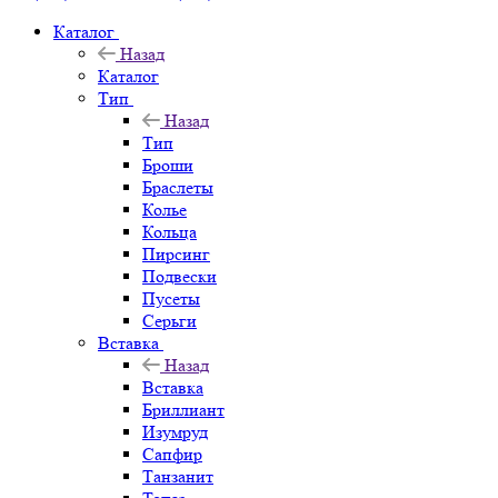
Каталог
Назад
Каталог
Тип
Назад
Тип
Броши
Браслеты
Колье
Кольца
Пирсинг
Подвески
Пусеты
Серьги
Вставка
Назад
Вставка
Бриллиант
Изумруд
Сапфир
Танзанит