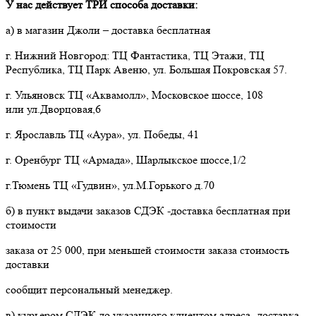
У нас действует ТРИ способа доставки:
а) в магазин Джоли – доставка бесплатная
г. Нижний Новгород: ТЦ Фантастика, ТЦ Этажи, ТЦ
Республика, ТЦ Парк Авеню, ул. Большая Покровская 57.
г. Ульяновск ТЦ «Аквамолл», Московское шоссе, 108
или ул.Дворцовая,6
г. Ярославль ТЦ «Аура», ул. Победы, 41
г. Оренбург ТЦ «Армада», Шарлыкское шоссе,1/2
г.Тюмень ТЦ «Гудвин», ул.М.Горького д.70
б) в пункт выдачи заказов СДЭК -доставка бесплатная при
стоимости
заказа от 25 000, при меньшей стоимости заказа стоимость
доставки
сообщит персональный менеджер.
в) курьером СДЭК до указанного клиентом адреса -доставка