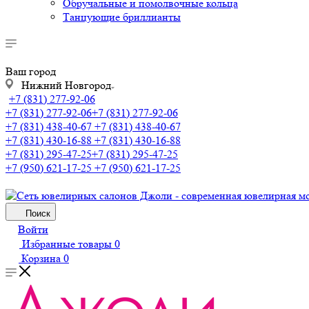
Обручальные и помолвочные кольца
Танцующие бриллианты
Ваш город
Нижний Новгород
+7 (831) 277-92-06
+7 (831) 277-92-06
+7 (831) 277-92-06
+7 (831) 438-40-67
+7 (831) 438-40-67
+7 (831) 430-16-88
+7 (831) 430-16-88
+7 (831) 295-47-25
+7 (831) 295-47-25
+7 (950) 621-17-25
+7 (950) 621-17-25
Поиск
Войти
Избранные товары
0
Корзина
0