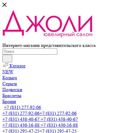
Интернет-магазин представительского класса
Каталог
NEW
Кольца
Серьги
Подвески
Браслеты
Броши
+7 (831) 277-92-06
+7 (831) 277-92-06
+7 (831) 277-92-06
+7 (831) 438-40-67
+7 (831) 438-40-67
+7 (831) 430-16-88
+7 (831) 430-16-88
+7 (831) 295-47-25
+7 (831) 295-47-25