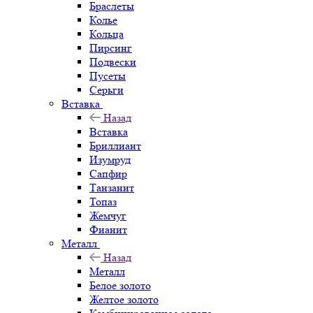
Браслеты
Колье
Кольца
Пирсинг
Подвески
Пусеты
Серьги
Вставка
Назад
Вставка
Бриллиант
Изумруд
Сапфир
Танзанит
Топаз
Жемчуг
Фианит
Металл
Назад
Металл
Белое золото
Желтое золото