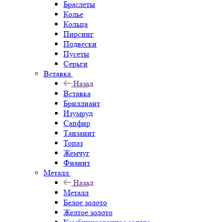
Браслеты
Колье
Кольца
Пирсинг
Подвески
Пусеты
Серьги
Вставка
Назад
Вставка
Бриллиант
Изумруд
Сапфир
Танзанит
Топаз
Жемчуг
Фианит
Металл
Назад
Металл
Белое золото
Желтое золото