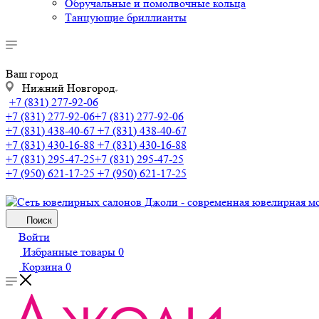
Обручальные и помолвочные кольца
Танцующие бриллианты
Ваш город
Нижний Новгород
+7 (831) 277-92-06
+7 (831) 277-92-06
+7 (831) 277-92-06
+7 (831) 438-40-67
+7 (831) 438-40-67
+7 (831) 430-16-88
+7 (831) 430-16-88
+7 (831) 295-47-25
+7 (831) 295-47-25
+7 (950) 621-17-25
+7 (950) 621-17-25
Поиск
Войти
Избранные товары
0
Корзина
0